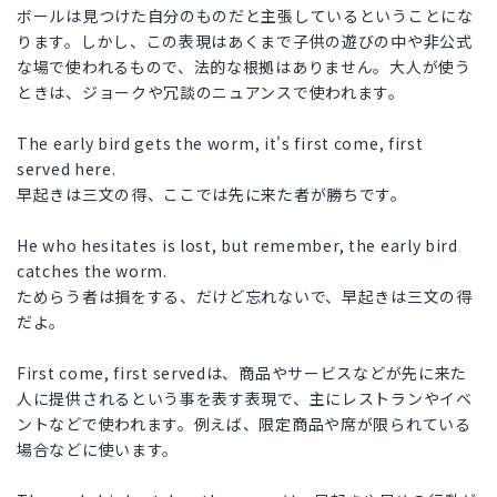
ボールは見つけた自分のものだと主張しているということにな
ります。しかし、この表現はあくまで子供の遊びの中や非公式
な場で使われるもので、法的な根拠はありません。大人が使う
ときは、ジョークや冗談のニュアンスで使われます。
The early bird gets the worm, it's first come, first
served here.
早起きは三文の得、ここでは先に来た者が勝ちです。
He who hesitates is lost, but remember, the early bird
catches the worm.
ためらう者は損をする、だけど忘れないで、早起きは三文の得
だよ。
First come, first servedは、商品やサービスなどが先に来た
人に提供されるという事を表す表現で、主にレストランやイベ
ントなどで使われます。例えば、限定商品や席が限られている
場合などに使います。