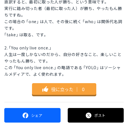
直訳すると、最初に取った人が勝ち、という意味です。
実行に踏み切った者（最初に取った人）が勝ち、やったもん勝
ちですね。
この場合の ｢one｣ は人で、その後に続く ｢who｣ は関係代名詞
です。
｢take｣ は取る、です。
2. ｢You only live once.｣
人生は一度しかないのだから、自分の好きなこと、楽しいこと
やったもん勝ち、です。
この ｢You only live once.｣ の略語である ｢YOLO｣ はソーシャ
ルメディアで、よく使われます。
役に立った
｜
0
シェア
ポスト