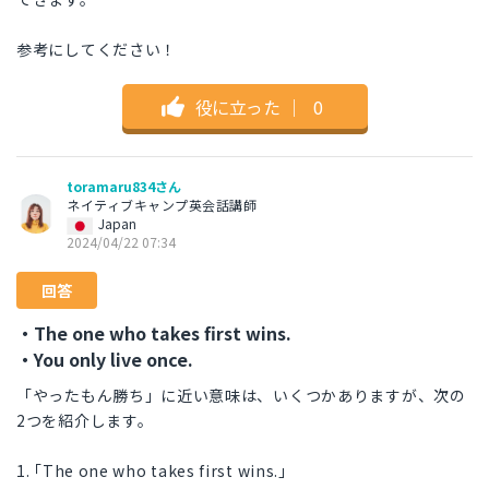
参考にしてください！
役に立った
｜
0
toramaru834さん
ネイティブキャンプ英会話講師
Japan
2024/04/22 07:34
回答
・The one who takes first wins.
・You only live once.
「やったもん勝ち」に近い意味は、いくつかありますが、次の
2つを紹介します。
1. ｢The one who takes first wins.｣