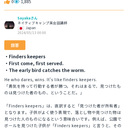
0
1,885
Sayakaさん
ネイティブキャンプ英会話講師
Japan
2024/05/13 00:00
回答
・Finders keepers
・First come, first served.
・The early bird catches the worm.
He who dares, wins. It's like finders keepers.
「勇気を持って行動する者が勝つ。それはまるで、見つけたも
のは見つけた者のもの、ということだ。」
「Finders keepers」は、直訳すると「見つけた者が所有者」
となります。子供がよく使う表現で、落とし物や見つけた物は
見つけた人のものになるという意味合いです。例えば、公園で
ボールを見つけた子供が「Finders keepers」と言うと、その