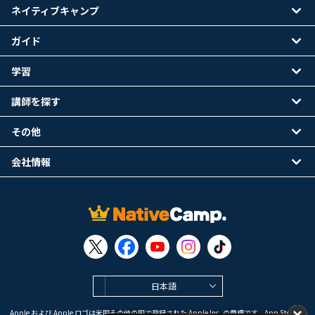
ネイティブキャンプ
ガイド
学習
講師を探す
その他
会社情報
日本語
Apple および Apple ロゴは米国その他の国で登録された Apple Inc. の商標です。App Store は