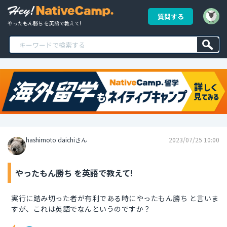
質問する
やったもん勝ち を英語で教えて!
hashimoto daichiさん
2023/07/25 10:00
やったもん勝ち を英語で教えて!
実行に踏み切った者が有利である時にやったもん勝ち と言いま
すが、これは英語でなんというのですか？