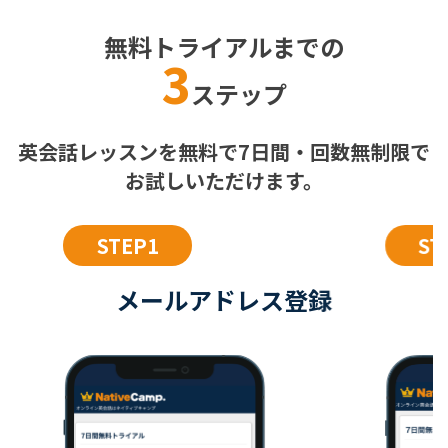
無料トライアルまでの
3
ステップ
英会話レッスンを無料で7日間・回数無制限で
お試しいただけます。
STEP1
ST
メールアドレス登録