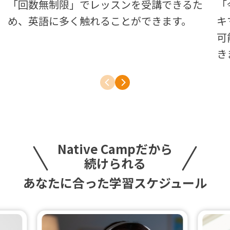
「回数無制限」でレッスンを受講できるた
「
め、英語に多く触れることができます。
キ
可
き
Native Campだから
続けられる
あなたに合った学習スケジュール