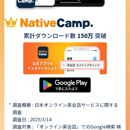
累計ダウンロード数
150万
突破
調査概要 : 日本オンライン英会話サービスに関する
調査
調査日 : 2025/3/14
調査対象 : 「オンライン英会話」でのGoogle検索 検