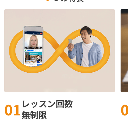
レッスン回数
01
無制限