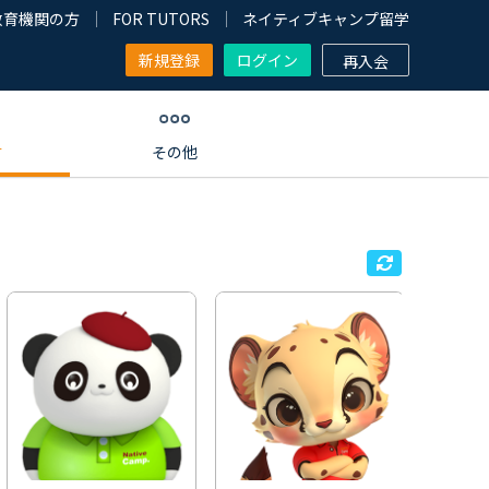
教育機関の方
FOR TUTORS
ネイティブキャンプ留学
新規登録
ログイン
再入会
す
その他