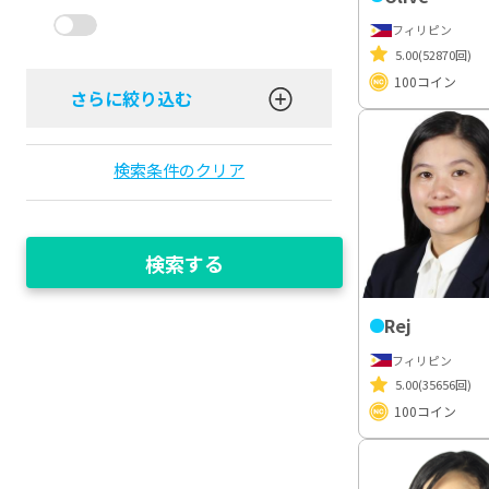
フィリピン
5.00
(52870回)
100
コイン
さらに絞り込む
検索条件のクリア
検索する
Rej
フィリピン
5.00
(35656回)
100
コイン