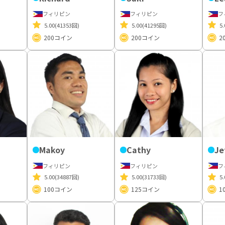
フィリピン
フィリピン
フ
5.00
(41353回)
5.00
(41295回)
5.
200
コイン
200
コイン
2
Makoy
Cathy
Je
フィリピン
フィリピン
フ
5.00
(34887回)
5.00
(31733回)
5.
100
コイン
125
コイン
1