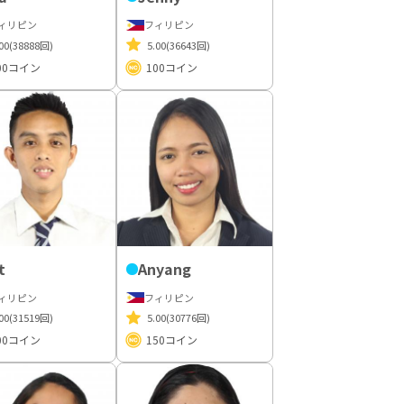
ィリピン
フィリピン
00
(38888回)
5.00
(36643回)
00
コイン
100
コイン
t
Anyang
ィリピン
フィリピン
00
(31519回)
5.00
(30776回)
00
コイン
150
コイン