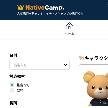
人気講師が勢揃い！ネイティブキャンプの講師紹介
ホーム
日付
キャラク
指定なし
対応教材
指定なし
教材
長所