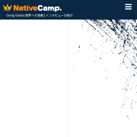
Going Global 世界への挑戦 | インタビューの紹介