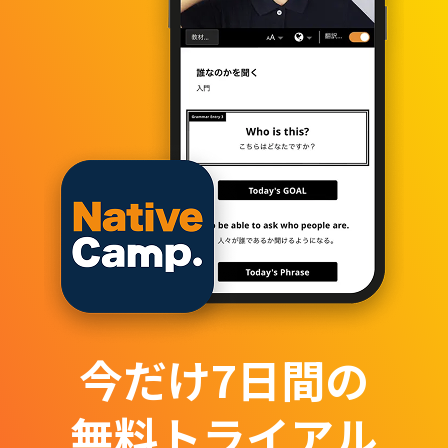
今だけ
7
日間の
無料トライアル