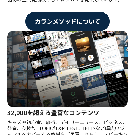
カランメソッドについて
32,000を超える豊富なコンテンツ
キッズや初心者、旅行、デイリーニュース、ビジネス、
発音、英検®、TOEIC®L&R TEST、IELTSなど幅広いジ
ャンルをカバーする教材をご用意。さらに、スピーキン