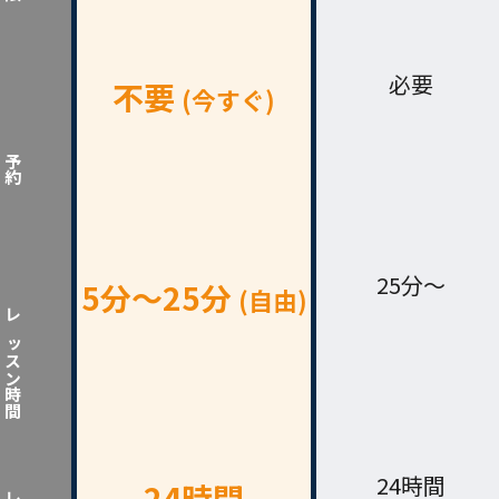
必要
不要
(今すぐ)
予約
25分～
5分〜25分
(自由)
レッスン時間
24時間
24時間