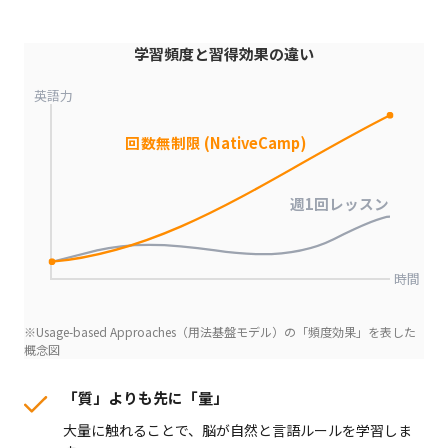
学習頻度と習得効果の違い
英語力
回数無制限 (NativeCamp)
週1回レッスン
時間
※Usage-based Approaches（用法基盤モデル）の「頻度効果」を表した
概念図
「質」よりも先に「量」
大量に触れることで、脳が自然と言語ルールを学習しま