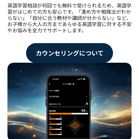
英語学習相談が何回でも無料で受けられるため、英語学
習がはじめての方も安心です。「進め方や勉強法がわか
らない」「自分に合う教材や講師が分からない」など、
お子様から大人の方まであらゆる英語学習に対する不安
やお悩みを全力でサポートします。
カウンセリングについて