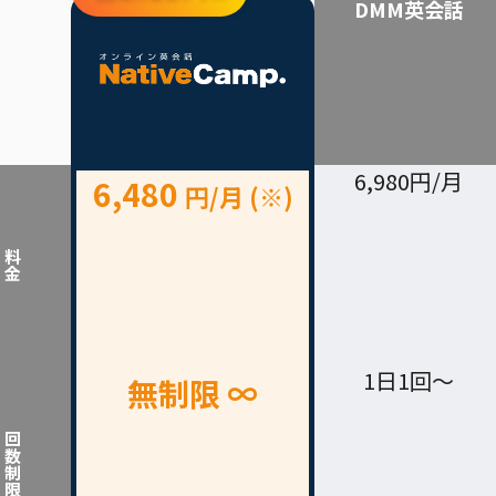
DMM英会話
6,980円/月
6,480
円/月 (※)
料金
1日1回～
無制限 ∞
回数制限