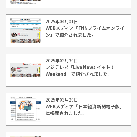
2025年04月01日
WEBメディア「FNNプライムオンライ
ン」で紹介されました。
2025年03月30日
フジテレビ「Live News イット！
Weekend」で紹介されました。
2025年03月29日
WEBメディア「日本経済新聞電子版」
に掲載されました。