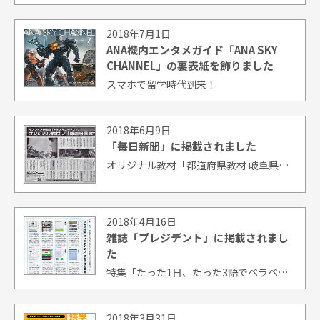
2018年7月1日
ANA機内エンタメガイド「ANA SKY
CHANNEL」の裏表紙を飾りました
スマホで留学時代到来！
2018年6月9日
「毎日新聞」に掲載されました
オリジナル教材「都道府県教材 岐阜県」
リリース
2018年4月16日
雑誌「プレジデント」に掲載されまし
た
特集「たった1日、たった3語でペラペラ
話せる最新! 「英語」の学び方」
スマートスピーカー、スマホアプリ、英語
ドラマ動画配信、自動翻訳……
2018年3月31日