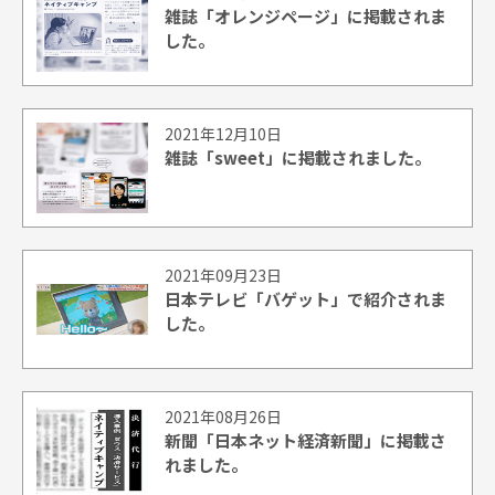
雑誌「オレンジページ」に掲載されま
した。
2021年12月10日
雑誌「sweet」に掲載されました。
2021年09月23日
日本テレビ「バゲット」で紹介されま
した。
2021年08月26日
新聞「日本ネット経済新聞」に掲載さ
れました。