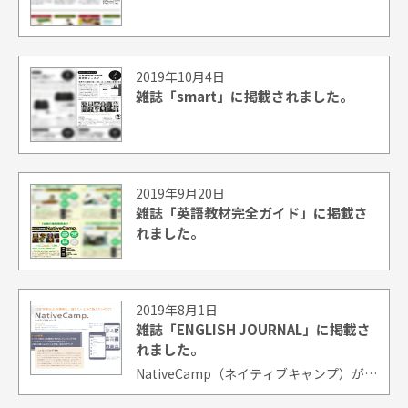
2019年10月4日
雑誌「smart」に掲載されました。
2019年9月20日
雑誌「英語教材完全ガイド」に掲載さ
れました。
2019年8月1日
雑誌「ENGLISH JOURNAL」に掲載さ
れました。
NativeCamp（ネイティブキャンプ）が大
進化 →「話し放題」に加え「読み放題」