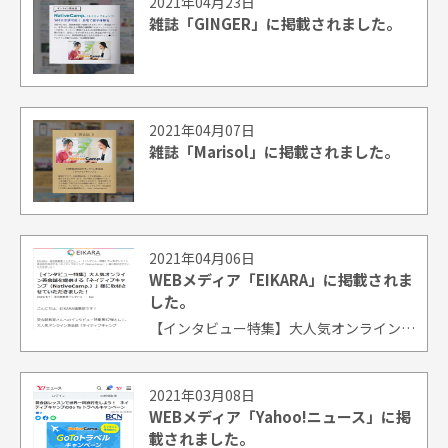
2021年04月23日
雑誌「GINGER」に掲載されました。
2021年04月07日
雑誌「Marisol」に掲載されました。
2021年04月06日
WEBメディア「EIKARA」に掲載されま
した。
【インタビュー特集】大人気オンライン英
会話を提供する「ネイティブキャンプ
（NativeCamp.）」様に取材させていた
だきました！
2021年03月08日
WEBメディア「Yahoo!ニュース」に掲
載されました。