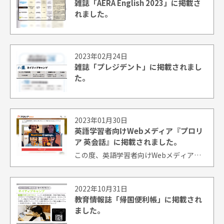
雑誌「AERA English 2023」に掲載さ
れました。
2023年02月24日
雑誌「プレジデント」に掲載されまし
た。
2023年01月30日
英語学習者向けWebメディア『プロリ
ア 英会話』に掲載されました。
この度、英語学習者向けWebメディア
『プロリア 英会話』で多くの記事に掲載
されました。
2022年10月31日
教育情報誌「帰国便利帳」に掲載され
ました。