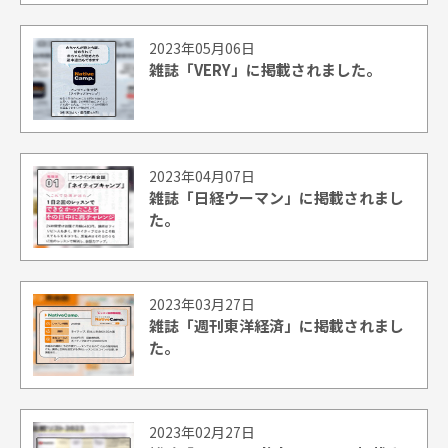
2023年05月06日
雑誌「VERY」に掲載されました。
2023年04月07日
雑誌「日経ウーマン」に掲載されまし
た。
2023年03月27日
雑誌「週刊東洋経済」に掲載されまし
た。
2023年02月27日