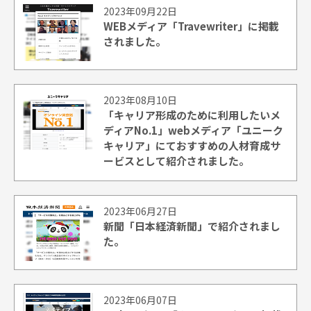
2023年09月22日
WEBメディア「Travewriter」に掲載
されました。
2023年08月10日
「キャリア形成のために利用したいメ
ディアNo.1」webメディア「ユニーク
キャリア」にておすすめの人材育成サ
ービスとして紹介されました。
2023年06月27日
新聞「日本経済新聞」で紹介されまし
た。
2023年06月07日