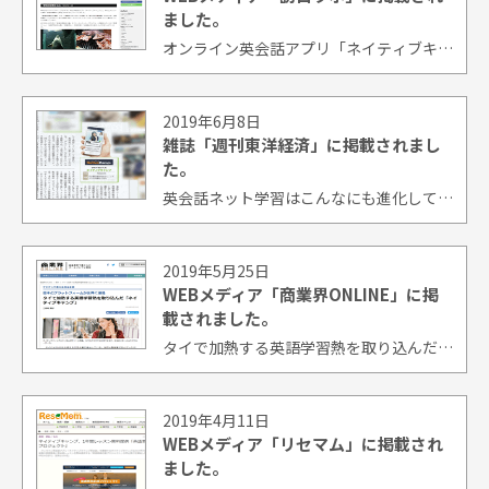
ました。
オンライン英会話アプリ「ネイティブキャ
ンプ」が「都道府県教材 北海道」リリー
ス
2019年6月8日
雑誌「週刊東洋経済」に掲載されまし
た。
英会話ネット学習はこんなにも進化してい
る
2019年5月25日
WEBメディア「商業界ONLINE」に掲
載されました。
タイで加熱する英語学習熱を取り込んだ
「ネイティブキャンプ」
2019年4月11日
WEBメディア「リセマム」に掲載され
ました。