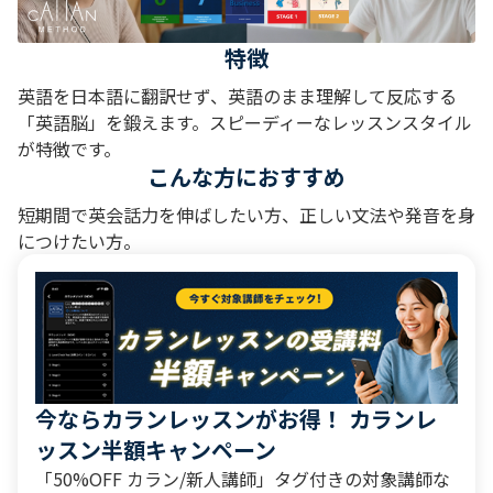
特徴
英語を日本語に翻訳せず、英語のまま理解して反応する
「英語脳」を鍛えます。スピーディーなレッスンスタイル
が特徴です。
こんな方におすすめ
短期間で英会話力を伸ばしたい方、正しい文法や発音を身
につけたい方。
今ならカランレッスンがお得！ カランレ
ッスン半額キャンペーン
「50%OFF カラン/新人講師」タグ付きの対象講師な