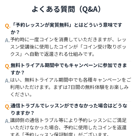
よくある質問（Q&A）
「予約レッスンが実質無料」とはどういう意味です
Q.
か？
予約時に一度コインを消費していただきますが、レッ
A.
スン受講後に使用したコインが「コイン受け取りボッ
クス」へ自動で返還される仕組みです。
無料トライアル期間中でもキャンペーンに参加できま
Q.
すか？
はい、無料トライアル期間中でも各種キャンペーンをご
A.
利用いただけます。まずは7日間の無料体験をお楽しみ
ください。
通信トラブルでレッスンができなかった場合はどうな
Q.
りますか？
講師側の通信トラブル等により予約レッスンにご満足
A.
いただけなかった場合、予約に使用したコインを返還
する「予約レッスン保証制度」がございます。