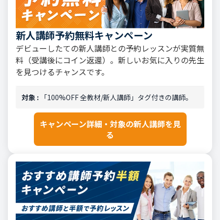
新人講師予約無料キャンペーン
デビューしたての新人講師との予約レッスンが実質無
料（受講後にコイン返還）。新しいお気に入りの先生
を見つけるチャンスです。
対象 :
「100%OFF 全教材/新人講師」タグ付きの講師。
キャンペーン詳細・対象の新人講師を見
る