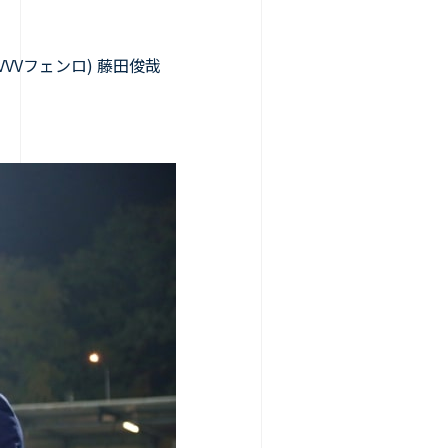
VVフェンロ) 藤田俊哉