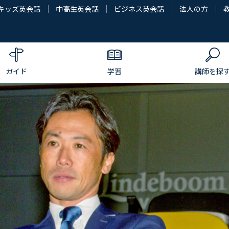
キッズ英会話
中高生英会話
ビジネス英会話
法人の方
ガイド
学習
講師を探