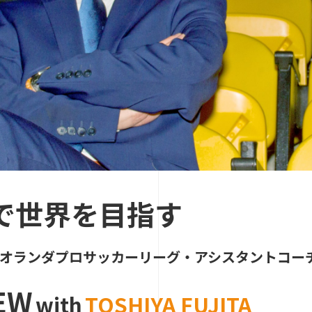
で世界を目指す
オランダプロサッカーリーグ・アシスタントコー
EW
with
TOSHIYA FUJITA