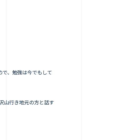
ので、勉強は今でもして
も沢山行き地元の方と話す