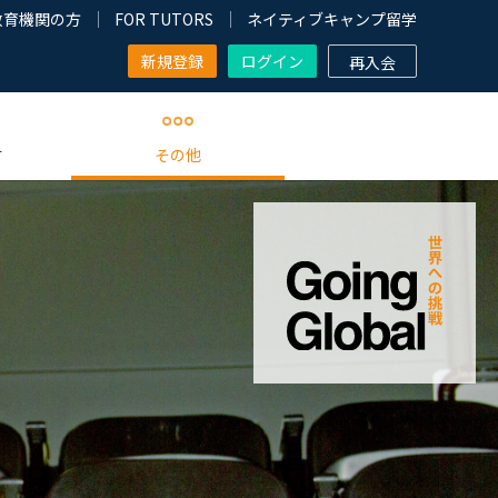
教育機関の方
FOR TUTORS
ネイティブキャンプ留学
新規登録
ログイン
再入会
す
その他