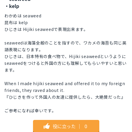
・kelp
わかめは seaweed
昆布は kelp
ひじきは Hijiki seaweedで表現出来ます。
seaweedは海藻全般のことを指すので、ワカメの海苔も同じ英
語表現になります。
ひじきは、日本特有の食べ物で、Hijiki seaweedというように
seaweedをつけると外国の方にも理解してもらいやすいと思い
ます。
When I made hijiki seaweed and offered it to my foreign
friends, they raved about it.
『ひじきを作って外国人の友達に提供したら、大絶賛だった』
ご参考になれば幸いです。
役に立った
｜
0