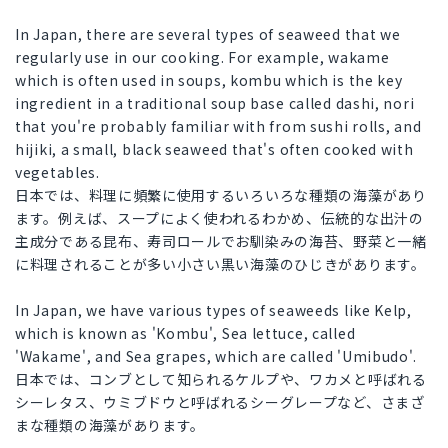
In Japan, there are several types of seaweed that we
regularly use in our cooking. For example, wakame
which is often used in soups, kombu which is the key
ingredient in a traditional soup base called dashi, nori
that you're probably familiar with from sushi rolls, and
hijiki, a small, black seaweed that's often cooked with
vegetables.
日本では、料理に頻繁に使用するいろいろな種類の海藻があり
ます。例えば、スープによく使われるわかめ、伝統的な出汁の
主成分である昆布、寿司ロールでお馴染みの海苔、野菜と一緒
に料理されることが多い小さい黒い海藻のひじきがあります。
In Japan, we have various types of seaweeds like Kelp,
which is known as 'Kombu', Sea lettuce, called
'Wakame', and Sea grapes, which are called 'Umibudo'.
日本では、コンブとして知られるケルプや、ワカメと呼ばれる
シーレタス、ウミブドウと呼ばれるシーグレープなど、さまざ
まな種類の海藻があります。