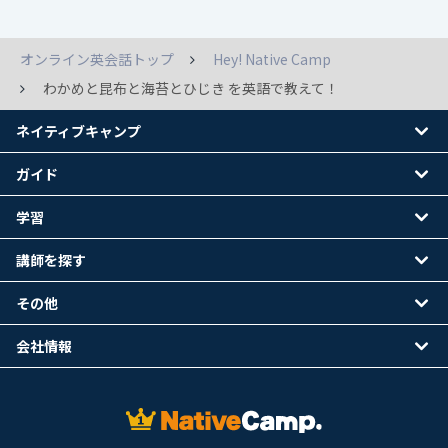
オンライン英会話トップ
Hey! Native Camp
わかめと昆布と海苔とひじき を英語で教えて！
ネイティブキャンプ
ガイド
学習
講師を探す
その他
会社情報