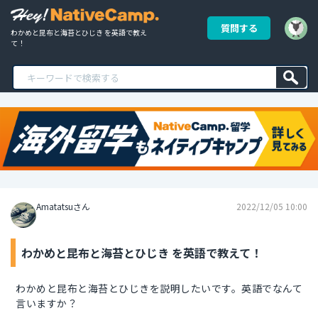
質問する
わかめと昆布と海苔とひじき を英語で教え
て！
Amatatsuさん
2022/12/05 10:00
わかめと昆布と海苔とひじき を英語で教えて！
わかめと昆布と海苔とひじきを説明したいです。英語でなんて
言いますか？