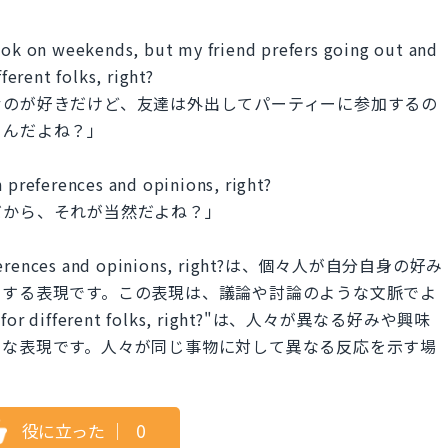
book on weekends, but my friend prefers going out and
ferent folks, right?
むのが好きだけど、友達は外出してパーティーに参加するの
うんだよね？」
n preferences and opinions, right?
だから、それが当然だよね？」
n preferences and opinions, right?は、個々人が自分自身の好み
調する表現です。この表現は、議論や討論のような文脈でよ
for different folks, right?"は、人々が異なる好みや興味
ルな表現です。人々が同じ事物に対して異なる反応を示す場
役に立った
｜
0