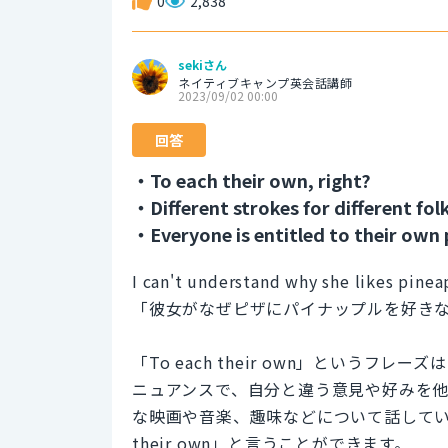
0
2,838
sekiさん
ネイティブキャンプ英会話講師
2023/09/02 00:00
回答
・To each their own, right?
・Different strokes for different folk
・Everyone is entitled to their own 
I can't understand why she likes pinea
「彼女がなぜピザにパイナップルを好き
「To each their own」という
ニュアンスで、自分と違う意見や好みを
な映画や音楽、趣味などについて話していて
their own」と言うことができます。