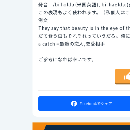
発音 /biˈholdɝ(米国英語), bi:ˈhəʊld
この表現もよく使われます。（私個人はこ
例文
They say that beauty is in the eye of t
だて食う虫もそれぞれっていうだろ。僕
a catch =最適の恋人,恋愛相手
ご参考になれば幸いです。
Facebookで
シェア