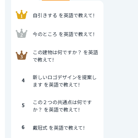
自引きする を英語で教えて!
今のところ を英語で教えて!
この建物は何ですか？ を英語
で教えて!
新しいロゴデザインを提案し
4
ます を英語で教えて!
この２つの共通点は何です
5
か？ を英語で教えて!
6
戴冠式 を英語で教えて!