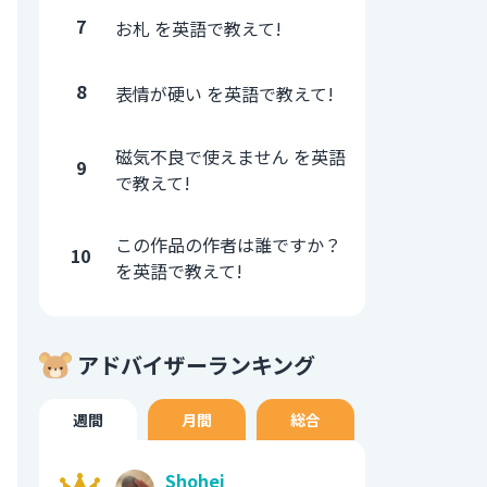
7
お札 を英語で教えて!
8
表情が硬い を英語で教えて!
磁気不良で使えません を英語
9
で教えて!
この作品の作者は誰ですか？
10
を英語で教えて!
アドバイザーランキング
週間
月間
総合
Shohei