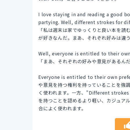
I love staying in and reading a good 
partying. Well, different strokes for dif
「私は週末は家でゆっくりと良い本を読
が好きなんだ。まあ、それぞれ好みは違
Well, everyone is entitled to their ow
「まあ、それぞれの好みや意見があるん
Everyone is entitled to their ow
や意見を持つ権利を持っていることを強
く使われます。一方、"Different strokes 
を持つことを認めるより軽い、カジュア
合によく使われます。