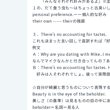
「みんなそれぞれ好みがあるよ」※主語は
１の、だて食う虫も～はちょっと古臭い
personal preference.ーー個人的な好み
their own ------theirの強調
３．There's no accounting for tastes.
これも決まった言い回しで直訳すれば「
例文
Ａ：Why are you dating with Mike..I m
なんでマイクなんかと付き合ってんの？
Ｂ：There's no accounting for tastes. He
好みは人それぞれでしょ。彼って実際良
☆自分が綺麗と思うものについて表現す
Beauty is in the eye of the beholder.
美しさ（の基準）は見るものの目の中に
beholder＝名詞＝見る人