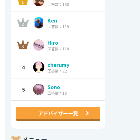
回答数：138
Ken
回答数：119
Hiro
回答数：110
cherumy
4
回答数：22
Sono
5
回答数：18
アドバイザー一覧
メニュー