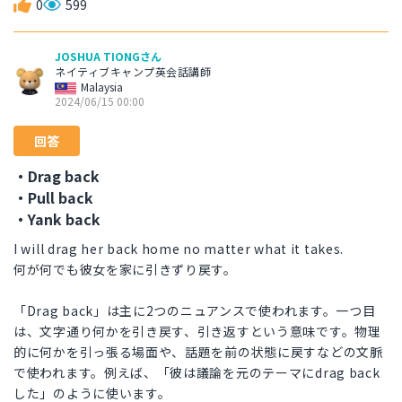
0
599
JOSHUA TIONGさん
ネイティブキャンプ英会話講師
Malaysia
2024/06/15 00:00
回答
・Drag back
・Pull back
・Yank back
I will drag her back home no matter what it takes.
何が何でも彼女を家に引きずり戻す。
「Drag back」は主に2つのニュアンスで使われます。一つ目
は、文字通り何かを引き戻す、引き返すという意味です。物理
的に何かを引っ張る場面や、話題を前の状態に戻すなどの文脈
で使われます。例えば、「彼は議論を元のテーマにdrag back
した」のように使います。