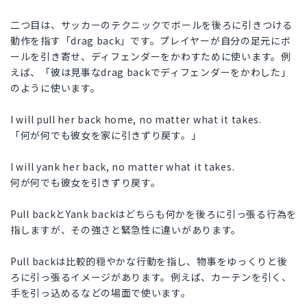
二つ目は、サッカーのテクニックでボールを後ろに引きつける
動作を指す「drag back」です。プレイヤーが自分の足元にボ
ールを引き寄せ、ディフェンダーをかわすために使います。例
えば、「彼は見事なdrag backでディフェンダーをかわした」
のように使います。
I will pull her back home, no matter what it takes.
「何が何でも彼女を家に引きずり戻す。」
I will yank her back, no matter what it takes.
何が何でも彼女を引きずり戻す。
Pull backとYank backはどちらも何かを後ろに引っ張る行為を
指しますが、その強さと緊急性に違いがあります。
Pull backは比較的穏やかな行動を指し、物事をゆっくりと後
ろに引っ張るイメージがあります。例えば、カーテンを引く、
手を引っ込めるなどの場面で使います。