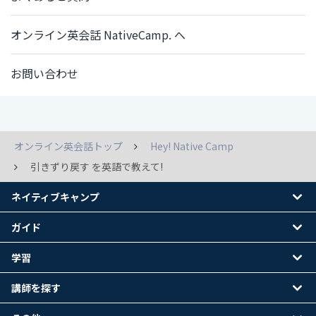
オンライン英会話 NativeCamp. へ
お問い合わせ
オンライン英会話トップ
Hey! Native Camp
引きずり戻す を英語で教えて!
ネイティブキャンプ
ガイド
学習
講師を探す