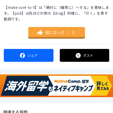
【make sure to V】は「絶対に（確実に）～する」を意味しま
す。【pull】は先ほどの例の【drag】同様に、「引く」を表す
動詞です。
役に立った
｜
0
シェア
ポスト
関連する質問