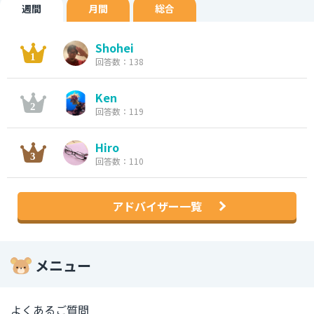
週間
月間
総合
Shohei
回答数：138
Ken
回答数：119
Hiro
回答数：110
アドバイザー一覧
メニュー
よくあるご質問