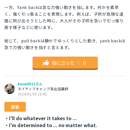
一方、Yank backは急な力強い動きを指します。何かを素早
く、強く引っ張ることを表現します。例えば、子供が危険な道
路に飛び出そうとした時に、大人がその子供を急いで引っ張り
戻す様子などに使います。
総じて、pull backは静かでゆっくりとした動き、yank backは
急で力強い動きを指すと言えます。
役に立った
｜
0
kosei0511さん
ネイティブキャンプ英会話講師
2024/01/05 16:45
回答
・I'll do whatever it takes to ...
・I'm determined to ... no matter what.