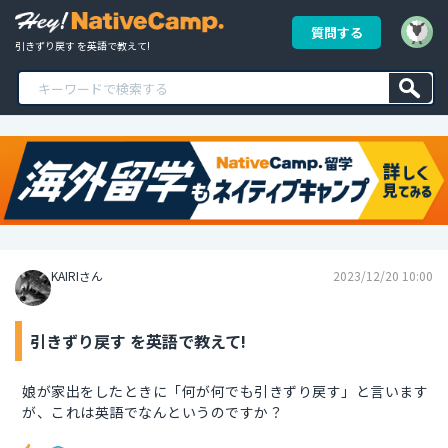
質問する
引きずり戻す を英語で教えて!
KAIRIさん
2023/12/20 10:00
引きずり戻す を英語で教えて!
娘が家出をしたときに「何が何でも引きずり戻す」と言います
が、これは英語でなんというのですか？