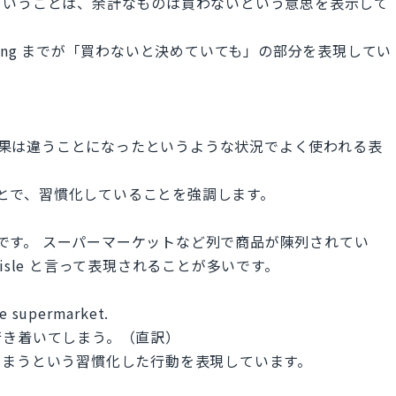
ということは、余計なものは買わないという意思を表示して
buy anything までが「買わないと決めていても」の部分を表現してい
に結果は違うことになったというような状況でよく使われる表
ることで、習慣化していることを強調します。
名詞です。 スーパーマーケットなど列で商品が陳列されてい
isle と言って表現されることが多いです。
the supermarket.
行き着いてしまう。（直訳）
しまうという習慣化した行動を表現しています。