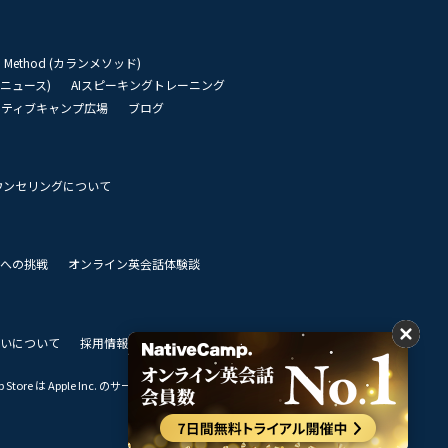
an Method (カランメソッド)
リーニュース)
AIスピーキングトレーニング
イティブキャンプ広場
ブログ
ウンセリングについて
 世界への挑戦
オンライン英会話体験談
いについて
採用情報
私達のビジョン
Store は Apple Inc. のサービスマークです。