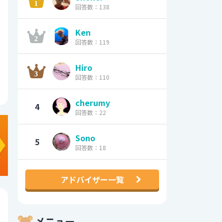
回答数：138
Ken
回答数：119
Hiro
回答数：110
cherumy
4
回答数：22
Sono
5
回答数：18
アドバイザー一覧
メニュー