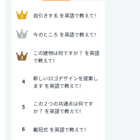
自引きする を英語で教えて!
今のところ を英語で教えて!
この建物は何ですか？ を英語
で教えて!
新しいロゴデザインを提案し
4
ます を英語で教えて!
この２つの共通点は何です
5
か？ を英語で教えて!
6
戴冠式 を英語で教えて!