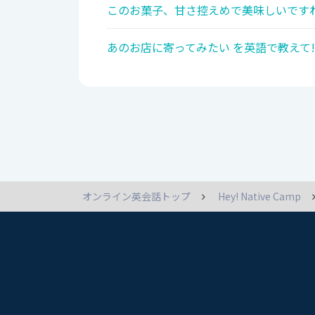
このお菓子、甘さ控えめで美味しいですね
あのお店に寄ってみたい を英語で教えて!
オンライン英会話トップ
Hey! Native Camp