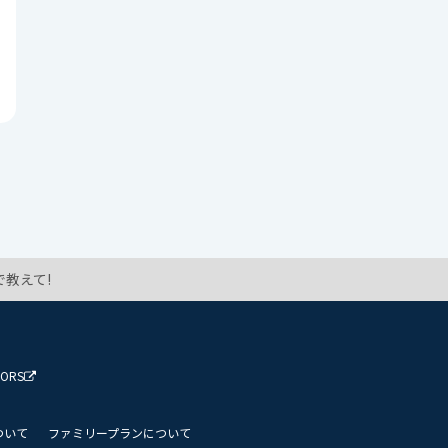
教えて!
TORS
ついて
ファミリープランについて