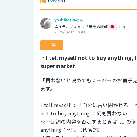
0
461
yoshiko106さん
ネイティブキャンプ英会話講師
Japan
2025/04/15 08:40
回答
・I tell myself not to buy anything, I
supermarket.
「買わないと決めてもスーパーのお菓子
ます。
I tell myself で「自分に言い聞かせ
not to buy anything ：何も買わない
※不定詞の内容を否定するときは to の前
anything：何も（代名詞）