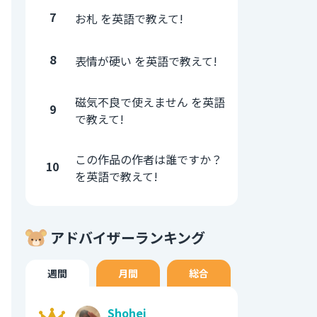
7
お札 を英語で教えて!
8
表情が硬い を英語で教えて!
磁気不良で使えません を英語
9
で教えて!
この作品の作者は誰ですか？
10
を英語で教えて!
アドバイザーランキング
週間
月間
総合
Shohei