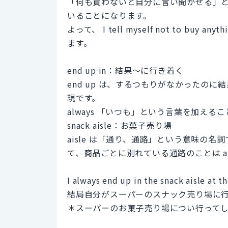
「何も買わないと自分に言い聞かせる」
いることになります。
よって、 I tell myself not to 
ます。
end up in：結果〜に行き着く
end up は、するつもりがなかったの
現です。
always 「いつも」という言葉を加え
snack aisle：お菓子売り場
aisle は「通り、通路」という意味の
て、商品ごとに別れている通路のことは a
I always end up in the snack aisle at 
結局自分がスーパーのスナック売り場に
＊スーパーのお菓子売り場につい行って