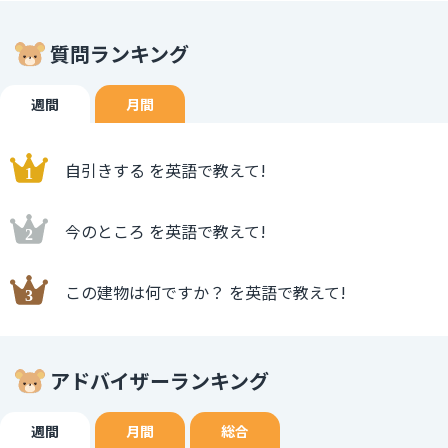
質問ランキング
週間
月間
自引きする を英語で教えて!
今のところ を英語で教えて!
この建物は何ですか？ を英語で教えて!
アドバイザーランキング
週間
月間
総合