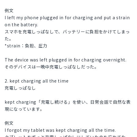
例文
I left my phone plugged in for charging and put a strain
on the battery.
スマホを充電しっぱなしで、バッテリーに負担をかけてしまっ
た。
*strain：負担、圧力
The device was left plugged in for charging overnight.
そのデバイスは一晩中充電しっぱなしだった。
2. kept charging all the time
充電しっぱなし
kept charging「充電し続ける」を使い、日常会話で自然な表
現になっています。
例文
I forgot my tablet was kept charging all the time.