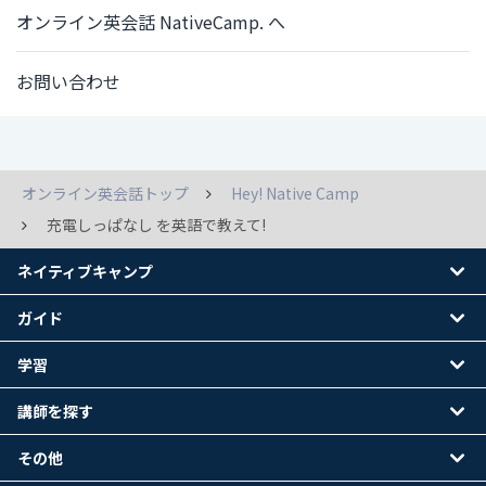
オンライン英会話 NativeCamp. へ
お問い合わせ
オンライン英会話トップ
Hey! Native Camp
充電しっぱなし を英語で教えて!
ネイティブキャンプ
ガイド
学習
講師を探す
その他