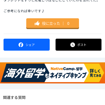
タブレットをずっと充電しっぱなしにしていたのを忘れてた。
ご参考になれば幸いです♪
役に立った
｜
0
シェア
ポスト
関連する質問