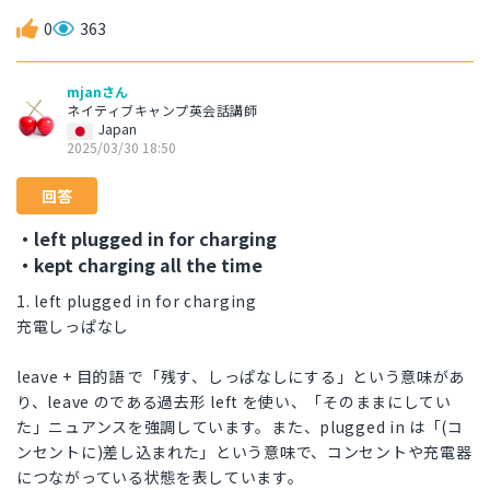
0
363
mjanさん
ネイティブキャンプ英会話講師
Japan
2025/03/30 18:50
回答
・left plugged in for charging
・kept charging all the time
1. left plugged in for charging
充電しっぱなし
leave + 目的語 で「残す、しっぱなしにする」という意味があ
り、leave のである過去形 left を使い、「そのままにしてい
た」ニュアンスを強調しています。また、plugged in は「(コ
ンセントに)差し込まれた」という意味で、コンセントや充電器
につながっている状態を表しています。