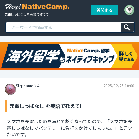
質問する
充電しっぱなし を英語で教えて!
Stephanieさん
2025/02/25 10:00
充電しっぱなし を英語で教えて!
スマホを充電したのを忘れて熱くなってたので、「スマホを充
電しっぱなしでバッテリーに負担をかけてしまった。」と言い
たいです。