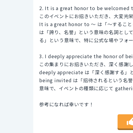
2. It is a great honor to be welcomed t
このイベントにお招きいただき、大変光
It is a great honor to ～ 
は「誇り、名誉」という意味の名詞として使われ
る」という意味で、特に公式な場やフォ
3. I deeply appreciate the honor of bei
この集まりにお招きいただき、深く感謝
deeply appreciate は「深く感謝す
being invited は「招待されるという名
意味で、イベントの種類に応じて gathering
参考になれば幸いです！