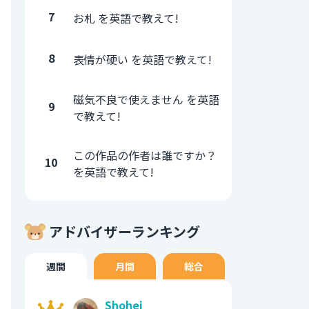
7
お札 を英語で教えて!
8
表情が硬い を英語で教えて!
磁気不良で使えません を英語
9
で教えて!
この作品の作者は誰ですか？
10
を英語で教えて!
アドバイザーランキング
週間
月間
総合
Shohei