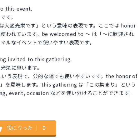
o this event.
栄です。
は「～することは大変光栄です」という意味の表現です。ここでは honor
ています。be welcomed to ～ は「～に歓迎され
ーマルなイベントで使いやすい表現です。
ng invited to this gathering.
し光栄に思います。
る」という表現で、公的な場でも使いやすいです。the honor of
誉」を意味します。this gathering は「この集まり」という
, event, occasion などを使い分けることができます。
役に立った
｜
0