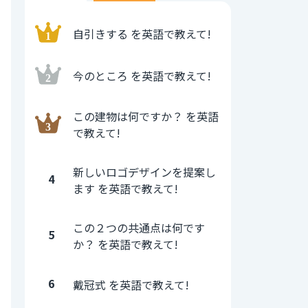
自引きする を英語で教えて!
今のところ を英語で教えて!
この建物は何ですか？ を英語
で教えて!
新しいロゴデザインを提案し
4
ます を英語で教えて!
この２つの共通点は何です
5
か？ を英語で教えて!
6
戴冠式 を英語で教えて!