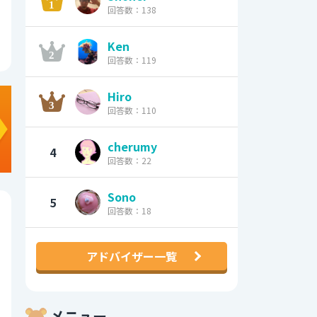
回答数：138
Ken
回答数：119
Hiro
回答数：110
cherumy
4
回答数：22
Sono
5
回答数：18
アドバイザー一覧
メニュー