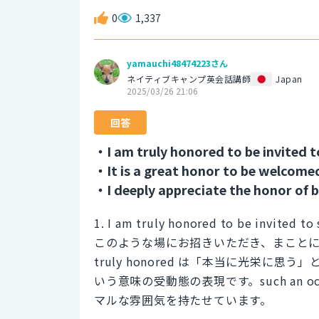
0
1,337
yamauchi48474223さん
ネイティブキャンプ英会話講師
Japan
2025/03/26 21:06
回答
・I am truly honored to be invited t
・It is a great honor to be welcomed
・I deeply appreciate the honor of be
1. I am truly honored to be invited to
このような場にお招きいただき、まこと
truly honored は「本当に光栄に思う」
いう意味の受動態の表現です。such an oc
マルな雰囲気を持たせています。