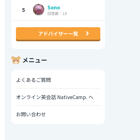
Sono
5
回答数：18
アドバイザー一覧
メニュー
よくあるご質問
オンライン英会話 NativeCamp. へ
お問い合わせ