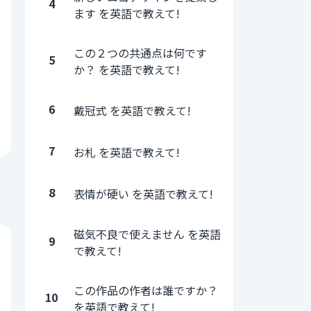
4
ます を英語で教えて!
この２つの共通点は何です
5
か？ を英語で教えて!
6
戴冠式 を英語で教えて!
7
お札 を英語で教えて!
8
表情が硬い を英語で教えて!
磁気不良で使えません を英語
9
で教えて!
この作品の作者は誰ですか？
10
を英語で教えて!