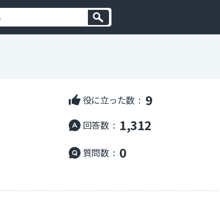
9
役に立った数 :
1,312
回答数 :
0
質問数 :