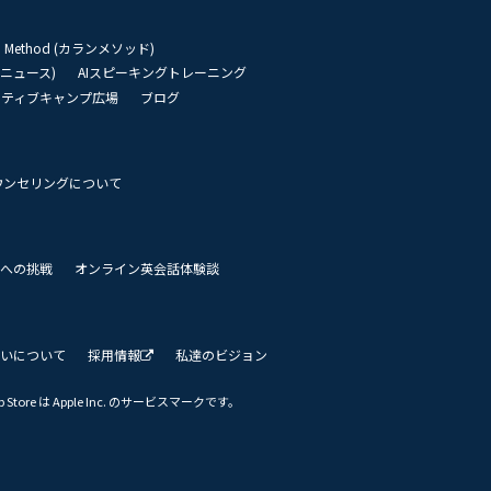
an Method (カランメソッド)
リーニュース)
AIスピーキングトレーニング
イティブキャンプ広場
ブログ
ウンセリングについて
 世界への挑戦
オンライン英会話体験談
いについて
採用情報
私達のビジョン
Store は Apple Inc. のサービスマークです。