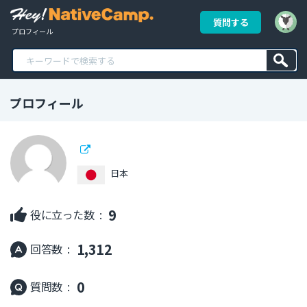
質問する
 プロフィール
プロフィール
日本
9
役に立った数 :
1,312
回答数 :
0
質問数 :