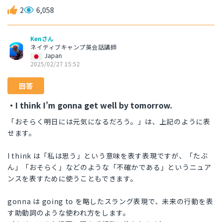
2
6,058
Kenさん
ネイティブキャンプ英会話講師
Japan
2025/02/27 15:52
回答
・I think I’m gonna get well by tomorrow.
「おそらく明日には元気になるだろう。」は、上記のように表
せます。
I think は「私は思う」という意味を表す表現ですが、「たぶ
ん」「おそらく」などのような「不確かである」というニュア
ンスを表すために使うこともできます。
gonna は going to を略したスラング表現で、未来の行動を表
す助動詞のような使われ方をします。