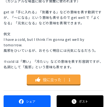
（カジュアルな場面に限らず頻繁に使われます）
get は「手に入れる」「到着する」などの意味を表す動詞です
が、「〜になる」という意味も表せるので get well で「よく
なる」「元気になる」などの意味を表現できます。
例文
I have a cold, but I think I’m gonna get well by
tomorrow.
風邪をひいているが、おそらく明日には元気になるだろう。
※cold は「寒い」「冷たい」などの意味を表す形容詞ですが、
名詞として「風邪」という意味も表せます。
役に立った
｜
1
シェア
ポスト