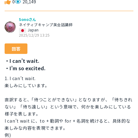
0
20,149
Sonoさん
ネイティブキャンプ英会話講師
Japan
2025/12/29 13:25
回答
・I can’t wait.
・I’m so excited.
1. I can’t wait.
楽しみにしています。
直訳すると、｢待つことができない｣ となりますが、「待ちきれ
ない」「待ち遠しい」という意味で、何かを楽しみにしている
様子を表します。
I can't wait に、to + 動詞や for + 名詞を続けると、具体的な
楽しみな内容を表現できます。
例)