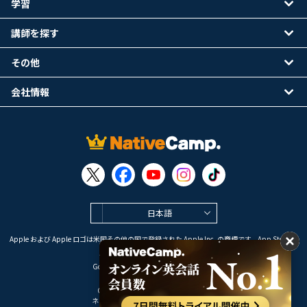
学習
講師を探す
その他
会社情報
日本語
Apple および Apple ロゴは米国その他の国で登録された Apple Inc. の商標です。App Store は
Apple Inc. のサービスマークです。
Google Play は Google LLC の商標です。
Copyright © 2026 オンライン英会話
ネイティブキャンプ All Rights Reserved.