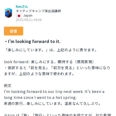
Kenさん
ネイティブキャンプ英会話講師
Japan
2025/09/11 04:58
回答
・I’m looking forward to it.
「楽しみにしています。」は、上記のように表せます。
look forward : 楽しみにする、期待する（慣用表現）
・直訳すると「前を見る」「前方を見る」といった意味になり
ますが、上記のような意味で使われます。
例文
I'm looking forward to our trip next week. It’s been a
long time since I went to a hot spring.
来週の旅行、楽しみにしています。温泉なんて久しぶり。
※trip は「旅」「旅行」といった意味の名詞ですが、似た表現