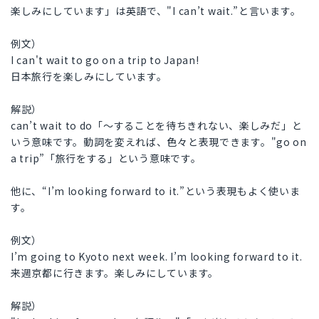
楽しみにしています」は英語で、"I can’t wait.”と言います。
例文）
I can't wait to go on a trip to Japan!
日本旅行を楽しみにしています。
解説）
can’t wait to do「〜することを待ちきれない、楽しみだ」と
いう意味です。動詞を変えれば、色々と表現できます。"go on
a trip”「旅行をする」という意味です。
他に、“I’m looking forward to it.”という表現もよく使いま
す。
例文）
I’m going to Kyoto next week. I’m looking forward to it.
来週京都に行きます。楽しみにしています。
解説）