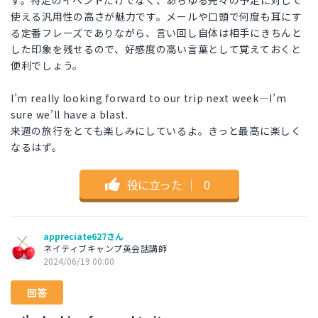
す。特定のイベントだけでなく、あらゆる先々の予定に対して
使える汎用性の高さが魅力です。メールや口頭で何度も耳にす
る定番フレーズでありながら、言い回し自体は相手にきちんと
した印象を残せるので、好感度の高い言葉として覚えておくと
便利でしょう。
I’m really looking forward to our trip next week—I’m
sure we’ll have a blast.
来週の旅行をとても楽しみにしているよ。きっと最高に楽しく
なるはず。
役に立った
｜
0
appreciate627さん
ネイティブキャンプ英会話講師
2024/06/19 00:00
回答