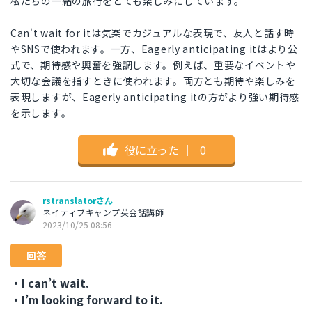
私たちの一緒の旅行をとても楽しみにしています。
Can't wait for itは気楽でカジュアルな表現で、友人と話す時
やSNSで使われます。一方、Eagerly anticipating itはより公
式で、期待感や興奮を強調します。例えば、重要なイベントや
大切な会議を指すときに使われます。両方とも期待や楽しみを
表現しますが、Eagerly anticipating itの方がより強い期待感
を示します。
役に立った
｜
0
rstranslatorさん
ネイティブキャンプ英会話講師
2023/10/25 08:56
回答
・I can’t wait.
・I’m looking forward to it.