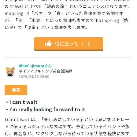
の travel と比べて「短めの旅」というニュアンスになります。
※spring は「バネ」や「春」といった意味を表す名詞です
が、「泉」「水源」といった意味も表すので hot spring（熱
い泉）で「温泉」という意味を表します。
役に立った
｜
0
RihoFujimuraさん
ネイティブキャンプ英会話講師
2025/04/18 00:00
回答
・I can’t wait
・I’m really looking forward to it
I can’t wait は、「楽しみにしている」という思いをストレー
トに伝えるカジュアルな表現です。予定しているイベントや旅
行、再会など、ワクワクしながら待っている状態を軽快に表す