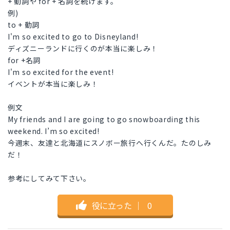
+ 動詞や for + 名詞を続けます。
例)
to + 動詞
I'm so excited to go to Disneyland!
ディズニーランドに行くのが本当に楽しみ！
for +名詞
I'm so excited for the event!
イベントが本当に楽しみ！
例文
My friends and I are going to go snowboarding this
weekend. I’m so excited!
今週末、友達と北海道にスノボー旅行へ行くんだ。たのしみ
だ！
参考にしてみて下さい。
役に立った
｜
0