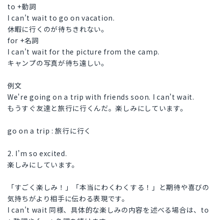
to +動詞
I can't wait to go on vacation.
休暇に行くのが待ちきれない。
for +名詞
I can't wait for the picture from the camp.
キャンプの写真が待ち遠しい。
例文
We're going on a trip with friends soon. I can’t wait.
もうすぐ友達と旅行に行くんだ。楽しみにしています。
go on a trip : 旅行に行く
2. I’m so excited.
楽しみにしています。
「すごく楽しみ！」「本当にわくわくする！」と期待や喜びの
気持ちがより相手に伝わる表現です。
I can't wait 同様、具体的な楽しみの内容を述べる場合は、to