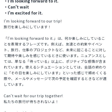
・I'm looking forward to it.
・Can't wait
・I'm excited for it.
I'm looking forward to our trip!
旅行を楽しみにしています！
「I'm looking forward to it.」は、何か楽しみにしているこ
とを表現するフレーズです。例えば、友達との約束やイベン
ト、旅行、仕事のプロジェクトなど、未来に起こることに対し
て期待や楽しみを感じているときに使います。ニュアンスとし
ては、単なる「待っている」以上に、ポジティブな感情が含ま
れています。使えるシチュエーションとしては、会話の終わり
に「その日を楽しみにしています」といった感じで締めくくる
際や、メールやメッセージで次の予定を確認するときなどが適
しています。
Can't wait for our trip together!
私たちの旅行が待ちきれないよ！