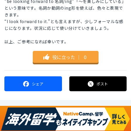
"be looking forward to 名詞/ing"「〜を楽しみにしている」
という意味です。名詞か動詞のing形を使えば、色々と表現で
きます。
“I look forward to it.”とも言えますが、少しフォーマルな感
じになります。状況に応じて使い分けていきましょう。
以上、ご参考になれば幸いです。
役に立った
｜
0
シェア
ポスト