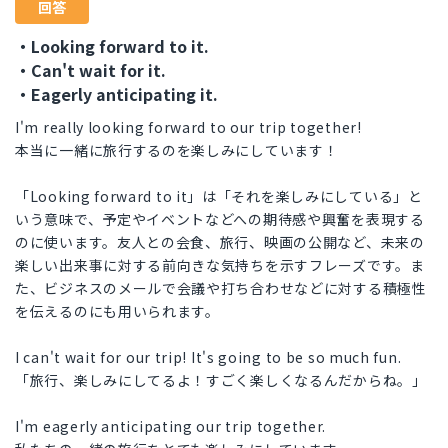
回答
・Looking forward to it.
・Can't wait for it.
・Eagerly anticipating it.
I'm really looking forward to our trip together!
本当に一緒に旅行するのを楽しみにしています！
「Looking forward to it」は「それを楽しみにしている」と
いう意味で、予定やイベントなどへの期待感や興奮を表現する
のに使います。友人との会食、旅行、映画の公開など、未来の
楽しい出来事に対する前向きな気持ちを示すフレーズです。ま
た、ビジネスのメールで会議や打ち合わせなどに対する積極性
を伝えるのにも用いられます。
I can't wait for our trip! It's going to be so much fun.
「旅行、楽しみにしてるよ！すごく楽しくなるんだからね。」
I'm eagerly anticipating our trip together.