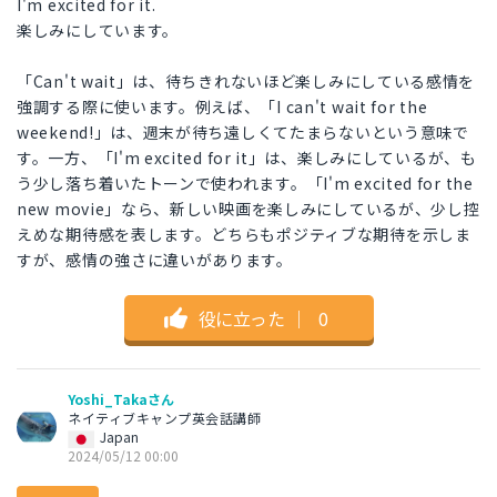
I'm excited for it.
楽しみにしています。
「Can't wait」は、待ちきれないほど楽しみにしている感情を
強調する際に使います。例えば、「I can't wait for the
weekend!」は、週末が待ち遠しくてたまらないという意味で
す。一方、「I'm excited for it」は、楽しみにしているが、も
う少し落ち着いたトーンで使われます。「I'm excited for the
new movie」なら、新しい映画を楽しみにしているが、少し控
えめな期待感を表します。どちらもポジティブな期待を示しま
すが、感情の強さに違いがあります。
役に立った
｜
0
Yoshi_Takaさん
ネイティブキャンプ英会話講師
Japan
2024/05/12 00:00