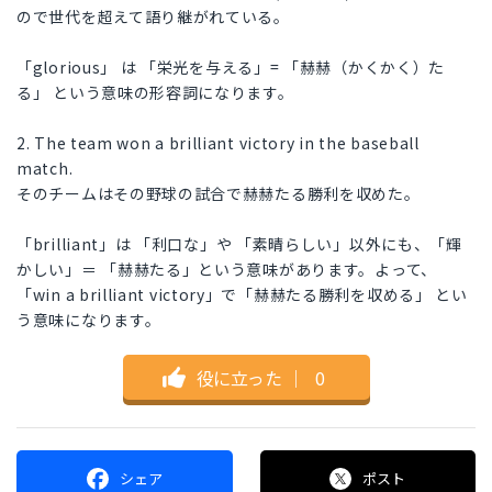
ので世代を超えて語り継がれている。
「glorious」 は 「栄光を与える」= 「赫赫（かくかく）た
る」 という意味の形容詞になります。
2. The team won a brilliant victory in the baseball
match.
そのチームはその野球の試合で赫赫たる勝利を収めた。
「brilliant」は 「利口な」や 「素晴らしい」以外にも、「輝
かしい」＝ 「赫赫たる」という意味があります。よって、
「win a brilliant victory」で「赫赫たる勝利を収める」 とい
う意味になります。
役に立った
｜
0
シェア
ポスト