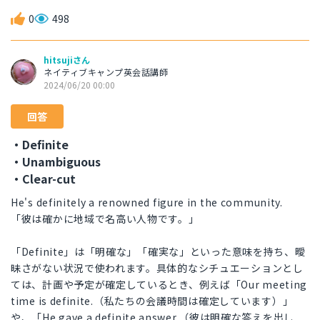
0
498
hitsujiさん
ネイティブキャンプ英会話講師
2024/06/20 00:00
回答
・Definite
・Unambiguous
・Clear-cut
He's definitely a renowned figure in the community.
「彼は確かに地域で名高い人物です。」
「Definite」は「明確な」「確実な」といった意味を持ち、曖
昧さがない状況で使われます。具体的なシチュエーションとし
ては、計画や予定が確定しているとき、例えば「Our meeting
time is definite.（私たちの会議時間は確定しています）」
や、「He gave a definite answer.（彼は明確な答えを出し