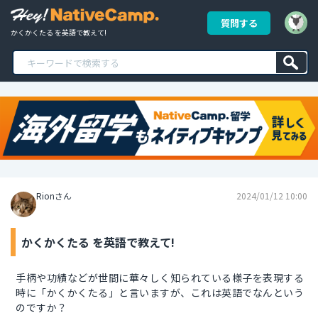
質問する
かくかくたる を英語で教えて!
Rionさん
2024/01/12 10:00
かくかくたる を英語で教えて!
手柄や功績などが世間に華々しく知られている様子を表現する
時に「かくかくたる」と言いますが、これは英語でなんという
のですか？