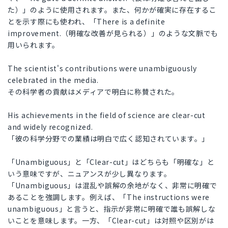
た）」のように使用されます。また、何かが確実に存在するこ
とを示す際にも使われ、「There is a definite
improvement.（明確な改善が見られる）」のような文脈でも
用いられます。
The scientist's contributions were unambiguously
celebrated in the media.
その科学者の貢献はメディアで明白に称賛された。
His achievements in the field of science are clear-cut
and widely recognized.
「彼の科学分野での業績は明白で広く認知されています。」
「Unambiguous」と「Clear-cut」はどちらも「明確な」と
いう意味ですが、ニュアンスが少し異なります。
「Unambiguous」は混乱や誤解の余地がなく、非常に明確で
あることを強調します。例えば、「The instructions were
unambiguous」と言うと、指示が非常に明確で誰も誤解しな
いことを意味します。一方、「Clear-cut」は対照や区別がは