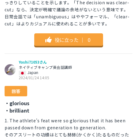
っきりしていることを示します。「The decision was clear-
cut」なら、決定が明確で議論の余地がないという意味です。
日常会話では「unambiguous」はややフォーマル、「clear-
cut」はよりカジュアルに使われることが多いです。
役に立った
｜
0
Yoshi71053さん
ネイティブキャンプ英会話講師
Japan
2024/01/24 14:05
回答
・glorious
・brilliant
1. The athlete's feat were so glorious that it has been
passed down from generation to generation.
そのアスリートの功績はとても赫赫(かくかく)たるものだった