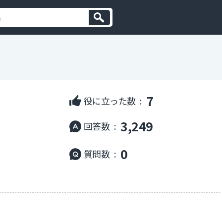
7
役に立った数 :
3,249
回答数 :
0
質問数 :