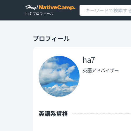
ha7 プロフィール
プロフィール
ha7
英語アドバイザー
英語系資格