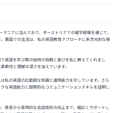
ルーマニアに住んでおり、オーストリアでの留学経験を通じて、
た。異国での生活は、私の英語教育アプローチに多次元的な視
国で英語を学ぶ際の独特の挑戦と喜びを私に教えてくれまし
に柔軟性と理解の深さを加えています。
れは私の英語の広範囲な知識と適用能力を示しています。さら
デミックな英語能力と国際的なコミュニケーションスキルを証明し
彙、発音から実用的な会話技術の向上まで、幅広くサポートし