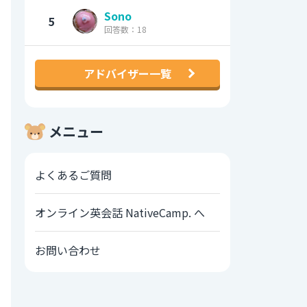
Sono
5
回答数：18
アドバイザー一覧
メニュー
よくあるご質問
オンライン英会話 NativeCamp. へ
お問い合わせ