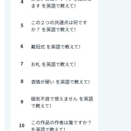
4
ます を英語で教えて!
この２つの共通点は何です
5
か？ を英語で教えて!
6
戴冠式 を英語で教えて!
7
お札 を英語で教えて!
8
表情が硬い を英語で教えて!
磁気不良で使えません を英語
9
で教えて!
この作品の作者は誰ですか？
10
を英語で教えて!