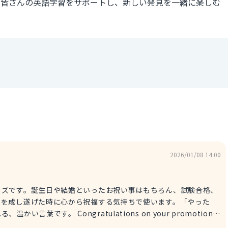
、皆さんの英語学習をサポートし、新しい発見を一緒に楽しむ
2026/01/08 14:00
ーズです。誕生日や結婚といったお祝い事はもちろん、試験合格、
かを成し遂げた時に心から祝福する気持ちで使います。「やった
ons on your promotion!