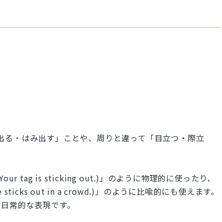
「突き出る・はみ出す」ことや、周りと違って「目立つ・際立
tag is sticking out.)」のように物理的に使ったり、
cks out in a crowd.)」のように比喩的にも使えます。
も日常的な表現です。