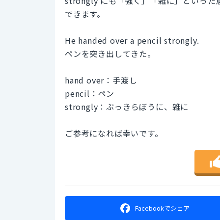
strongly にも「強く」「雑に」と
できます。
He handed over a pencil strongly.
ペンを突き出してきた。
hand over：手渡し
pencil：ペン
strongly：ぶっきらぼうに、雑に
ご参考になれば幸いです。
Facebookで
シェア