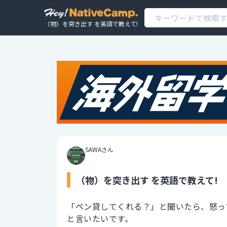
（物）を突き出す を英語で教えて!
SAWAさん
（物）を突き出す を英語で教えて!
「ペン貸してくれる？」と聞いたら、怒っ
と言いたいです。