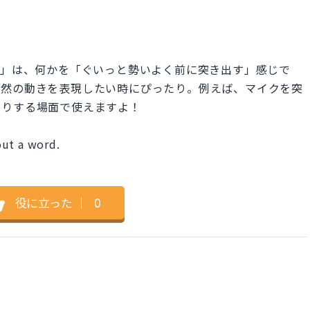
forward」は、何かを「ぐいっと勢いよく前に突き出す」感じで
突然の動きを表現したい時にぴったり。例えば、マイクを突
たりする場面で使えますよ！
out a word.
役に立った
｜
0