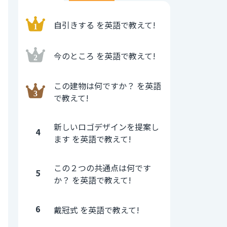
自引きする を英語で教えて!
今のところ を英語で教えて!
この建物は何ですか？ を英語
で教えて!
新しいロゴデザインを提案し
4
ます を英語で教えて!
この２つの共通点は何です
5
か？ を英語で教えて!
6
戴冠式 を英語で教えて!