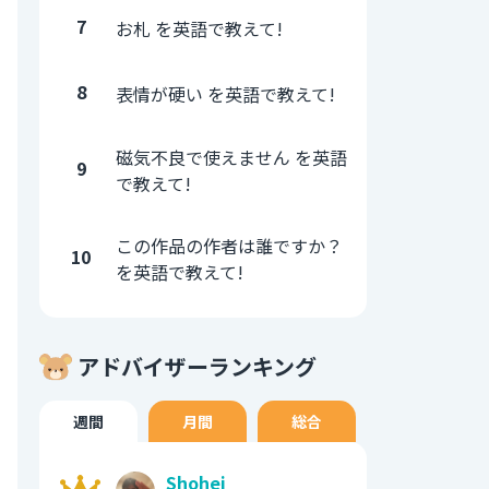
7
お札 を英語で教えて!
8
表情が硬い を英語で教えて!
磁気不良で使えません を英語
9
で教えて!
この作品の作者は誰ですか？
10
を英語で教えて!
アドバイザーランキング
週間
月間
総合
Shohei