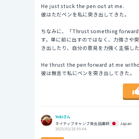
He just stuck the pen out at me.
彼はただペンを私に突き出してきた。
ちなみに、「Thrust something 
す。単に前に出すのではなく、力強さや
き出したり、自分の意見を力強く主張し
He thrust the pen forward at me with
彼は無言で私にペンを突き出してきた。
Yukiさん
ネイティブキャンプ英会話講師
Japan
2025/02/20 05:04