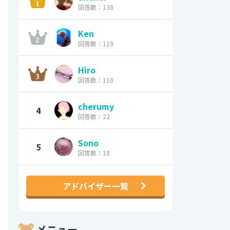
回答数：138
Ken
回答数：119
Hiro
回答数：110
cherumy
4
回答数：22
Sono
5
回答数：18
アドバイザー一覧
メニュー