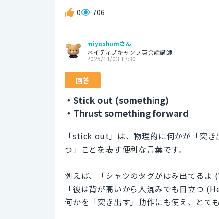
0
706
miyashumさん
ネイティブキャンプ英会話講師
2025/11/03 17:30
回答
・Stick out (something)
・Thrust something forward
「stick out」は、物理的に何かが
つ」ことを表す便利な言葉です。
例えば、「シャツのタグがはみ出てるよ (Your 
「彼は背が高いから人混みでも目立つ (He sti
何かを「突き出す」動作にも使え、とて