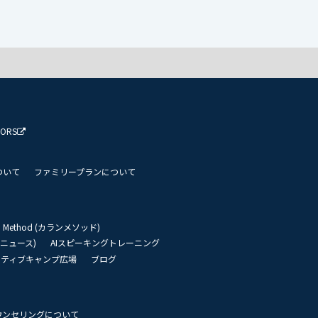
TORS
ついて
ファミリープランについて
an Method (カランメソッド)
リーニュース)
AIスピーキングトレーニング
イティブキャンプ広場
ブログ
ウンセリングについて