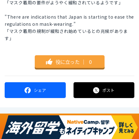
「マスク着用の要件がようやく緩和されているようです」
"There are indications that Japan is starting to ease the
regulations on mask-wearing."
「マスク着用の規制が緩和され始めているとの兆候がありま
す」
役に立った
｜
0
シェア
ポスト