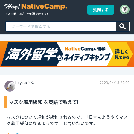
質問する
マスク着用緩和 を英語で教えて!
Hayataさん
2023/04/13 22:00
マスク着用緩和 を英語で教えて!
マスクについて規制が緩和されるので、「日本もようやくマス
ク着用緩和になるようです」と言いたいです。