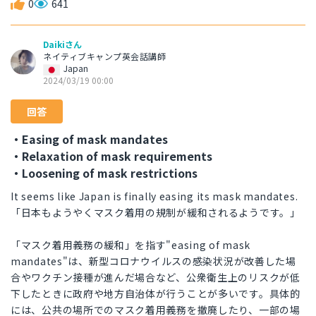
0
641
Daikiさん
ネイティブキャンプ英会話講師
Japan
2024/03/19 00:00
回答
・Easing of mask mandates
・Relaxation of mask requirements
・Loosening of mask restrictions
It seems like Japan is finally easing its mask mandates.
「日本もようやくマスク着用の規制が緩和されるようです。」
「マスク着用義務の緩和」を指す"easing of mask
mandates"は、新型コロナウイルスの感染状況が改善した場
合やワクチン接種が進んだ場合など、公衆衛生上のリスクが低
下したときに政府や地方自治体が行うことが多いです。具体的
には、公共の場所でのマスク着用義務を撤廃したり、一部の場