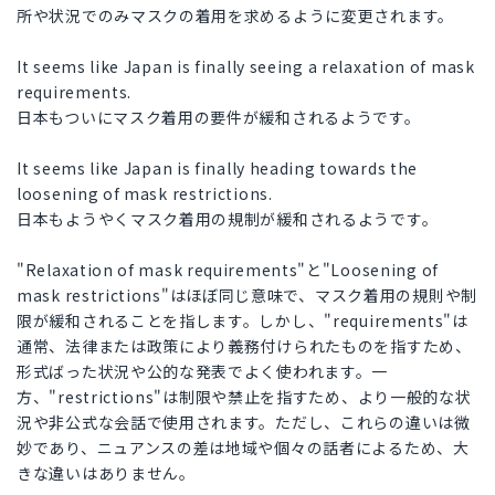
所や状況でのみマスクの着用を求めるように変更されます。
It seems like Japan is finally seeing a relaxation of mask
requirements.
日本もついにマスク着用の要件が緩和されるようです。
It seems like Japan is finally heading towards the
loosening of mask restrictions.
日本もようやくマスク着用の規制が緩和されるようです。
"Relaxation of mask requirements"と"Loosening of
mask restrictions"はほぼ同じ意味で、マスク着用の規則や制
限が緩和されることを指します。しかし、"requirements"は
通常、法律または政策により義務付けられたものを指すため、
形式ばった状況や公的な発表でよく使われます。一
方、"restrictions"は制限や禁止を指すため、より一般的な状
況や非公式な会話で使用されます。ただし、これらの違いは微
妙であり、ニュアンスの差は地域や個々の話者によるため、大
きな違いはありません。