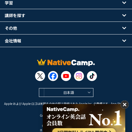
学習
講師を探す
その他
会社情報
日本語
Apple および Apple ロゴは米国その他の国で登録された Apple Inc. の商標です。App Store は
Apple Inc. のサービスマークです。
Google Play は Google LLC の商標です。
Copyright © 2026 オンライン英会話
ネイティブキャンプ All Rights Reserved.