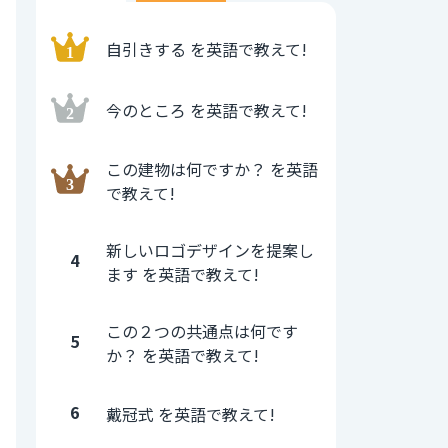
自引きする を英語で教えて!
今のところ を英語で教えて!
この建物は何ですか？ を英語
で教えて!
新しいロゴデザインを提案し
4
ます を英語で教えて!
この２つの共通点は何です
5
か？ を英語で教えて!
6
戴冠式 を英語で教えて!