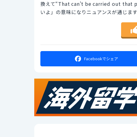
換えて“That can't be carried ou
いよ」の意味になりニュアンスが通じま
Facebookで
シェア