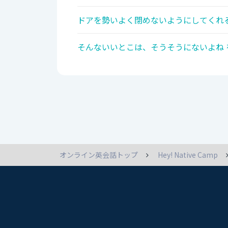
ドアを勢いよく閉めないようにしてくれる
そんないいとこは、そうそうにないよね 
オンライン英会話トップ
Hey! Native Camp