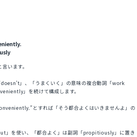
niently.
usly
」と言います。
doesn’t」、「うまくいく」の意味の複合動詞「work
veniently」を続けて構成します。
that conveniently.”とすれば「そう都合よくはいきませんよ」の
out」を使い、「都合よく」は副詞「propitiously」に置き