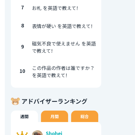
7
お札 を英語で教えて!
8
表情が硬い を英語で教えて!
磁気不良で使えません を英語
9
で教えて!
この作品の作者は誰ですか？
10
を英語で教えて!
アドバイザーランキング
週間
月間
総合
Shohei