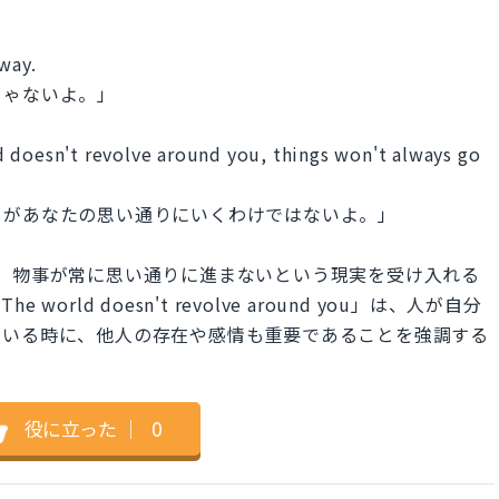
way.
じゃないよ。」
 doesn't revolve around you, things won't always go
てがあなたの思い通りにいくわけではないよ。」
our way」は、物事が常に思い通りに進まないという現実を受け入れる
ld doesn't revolve around you」は、人が自分
ている時に、他人の存在や感情も重要であることを強調する
役に立った
｜
0