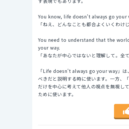
す表現でもあります。
You know, life doesn't always go your 
「ねえ、どんなことも都合よくいくわけ
You need to understand that the world
your way.
「あなたが中心ではないと理解して。全
「Life doesn't always go y
べきだと説明する時に使います。一方、「The wor
だけを中心に考えて他人の視点を無視し
ために使います。