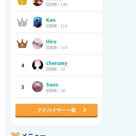
回答数：138
Ken
回答数：119
Hiro
回答数：110
cherumy
4
回答数：22
Sono
5
回答数：18
アドバイザー一覧
メニュー