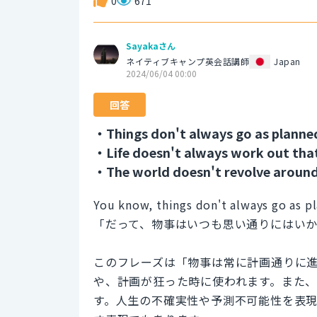
0
671
Sayakaさん
ネイティブキャンプ英会話講師
Japan
2024/06/04 00:00
回答
・Things don't always go as planne
・Life doesn't always work out tha
・The world doesn't revolve around
You know, things don't always go as pl
「だって、物事はいつも思い通りにはい
このフレーズは「物事は常に計画通りに
や、計画が狂った時に使われます。また
す。人生の不確実性や予測不可能性を表