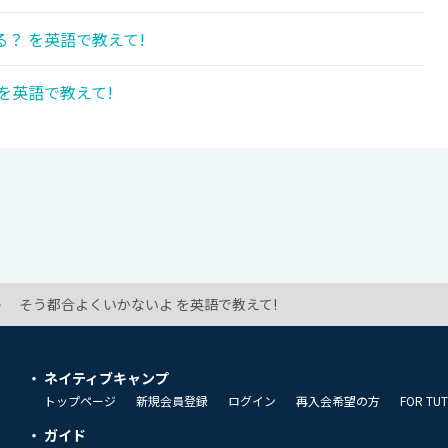
？ を英語で教えて!
を英語で教えて!
そう都合よくいかないよ を英語で教えて!
ネイティブキャンプ
トップページ
新規会員登録
ログイン
再入会希望の方
FOR TU
ガイド