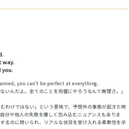
d.
t way.
 you.
anned, you can't be perfect at everything.
かないんだよ。全てのことを完璧にやろうなんて無理さ。」
進むわけではない」という意味で、予想外の事態が起きた時
、自分や他人の失敗を優しく包み込むニュアンスもありま
現するのに用いられ、リアルな状況を受け入れる柔軟性を示