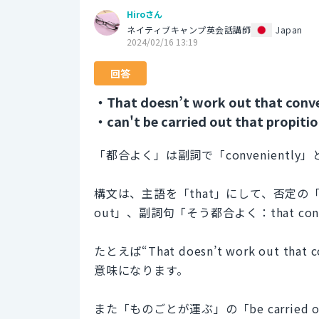
Hiroさん
ネイティブキャンプ英会話講師
Japan
2024/02/16 13:19
回答
・That doesn’t work out that conve
・can't be carried out that propitio
「都合よく」は副詞で「conveniently
構文は、主語を「that」にして、否定の「
out」、副詞句「そう都合よく：that con
たとえば“That doesn’t work out 
意味になります。
また「ものごとが運ぶ」の「be carried 