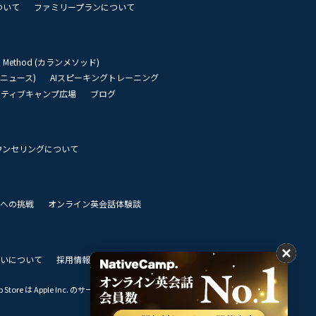
ついて
ファミリープランについて
an Method (カランメソッド)
リーニュース)
AIスピーキングトレーニング
イティブキャンプ広場
ブログ
ウンセリングについて
 世界への挑戦
オンライン英会話体験談
いについて
採用情報
私達のビジョン
Store は Apple Inc. のサービスマークです。