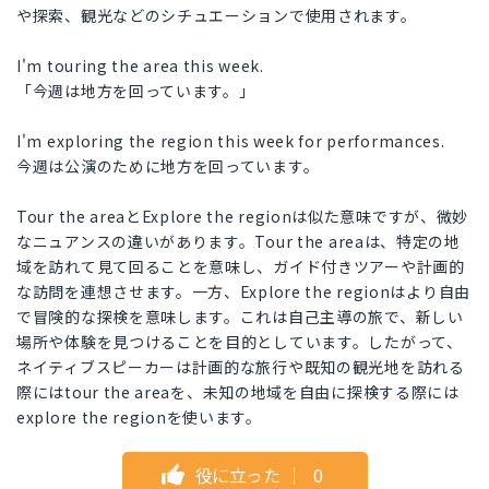
や探索、観光などのシチュエーションで使用されます。
I'm touring the area this week.
「今週は地方を回っています。」
I'm exploring the region this week for performances.
今週は公演のために地方を回っています。
Tour the areaとExplore the regionは似た意味ですが、微妙
なニュアンスの違いがあります。Tour the areaは、特定の地
域を訪れて見て回ることを意味し、ガイド付きツアーや計画的
な訪問を連想させます。一方、Explore the regionはより自由
で冒険的な探検を意味します。これは自己主導の旅で、新しい
場所や体験を見つけることを目的としています。したがって、
ネイティブスピーカーは計画的な旅行や既知の観光地を訪れる
際にはtour the areaを、未知の地域を自由に探検する際には
explore the regionを使います。
役に立った
｜
0