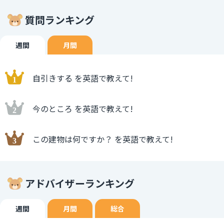
質問ランキング
週間
月間
自引きする を英語で教えて!
今のところ を英語で教えて!
この建物は何ですか？ を英語で教えて!
アドバイザーランキング
週間
月間
総合