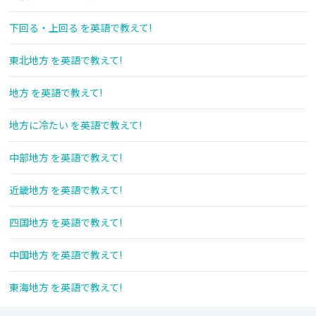
下回る・上回る を英語で教えて!
東北地方 を英語で教えて!
地方 を英語で教えて!
地方に冷たい を英語で教えて!
中部地方 を英語で教えて!
近畿地方 を英語で教えて!
四国地方 を英語で教えて!
中国地方 を英語で教えて!
東海地方 を英語で教えて!