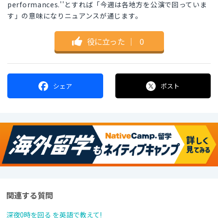
performances.''とすれば「今週は各地方を公演で回っていま
す」の意味になりニュアンスが通じます。
役に立った
｜
0
シェア
ポスト
関連する質問
深夜0時を回る を英語で教えて!