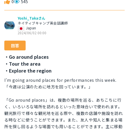
0
545
Yoshi_Takaさん
ネイティブキャンプ英会話講師
Japan
2024/06/02 00:00
回答
・Go around places
・Tour the area
・Explore the region
I'm going around places for performances this week.
「今週は公演のために地方を回っています。」
「Go around places」は、複数の場所を巡る、あちこちに行
く、いろいろな場所を訪れるといった意味合いで使われます。
観光旅行で様々な観光地を巡る際や、複数の店舗や施設を訪れ
る時などに使うことができます。また、友人や知人と集まる場
所を探し回るような場面でも用いることができます。主に移動