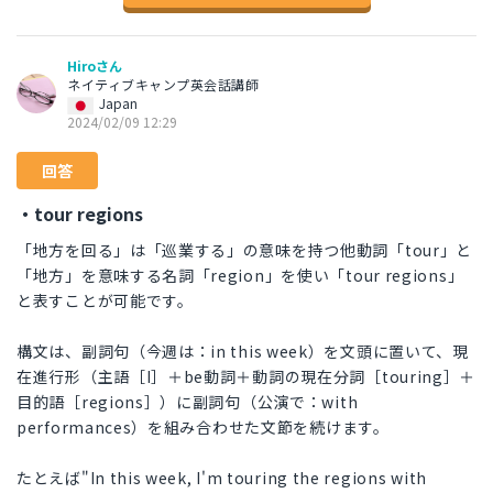
Hiroさん
ネイティブキャンプ英会話講師
Japan
2024/02/09 12:29
回答
・tour regions
「地方を回る」は「巡業する」の意味を持つ他動詞「tour」と
「地方」を意味する名詞「region」を使い「tour regions」
と表すことが可能です。
構文は、副詞句（今週は：in this week）を文頭に置いて、現
在進行形（主語［I］＋be動詞＋動詞の現在分詞［touring］＋
目的語［regions］）に副詞句（公演で：with
performances）を組み合わせた文節を続けます。
たとえば"In this week, I'm touring the regions with