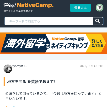
質問する
地方を回る を英語で教えて!
syomyさん
2023/11/14 10:00
地方を回る を英語で教えて!
公演をして回っているので、「今週は地方を回っています」と
言いたいです。