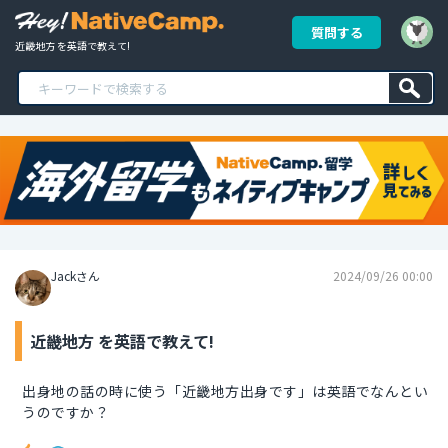
質問する
近畿地方 を英語で教えて!
Jackさん
2024/09/26 00:00
近畿地方 を英語で教えて!
出身地の話の時に使う「近畿地方出身です」は英語でなんとい
うのですか？