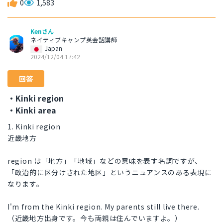
0
1,583
Kenさん
ネイティブキャンプ英会話講師
Japan
2024/12/04 17:42
回答
・Kinki region
・Kinki area
1. Kinki region
近畿地方
region は「地方」「地域」などの意味を表す名詞ですが、
「政治的に区分けされた地区」というニュアンスのある表現に
なります。
I'm from the Kinki region. My parents still live there.
（近畿地方出身です。今も両親は住んでいますよ。）