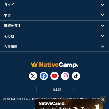
ガイド
学習
講師を探す
その他
会社情報
日本語
Apple および Apple ロゴは米国その他の国で登録された Apple Inc. の商標です。App Store は
Apple Inc. のサービスマークです。
Google Play は Google LLC の商標です。