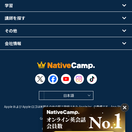
学習
講師を探す
その他
会社情報
日本語
Apple および Apple ロゴは米国その他の国で登録された Apple Inc. の商標です。App Store は
Apple Inc. のサービスマークです。
Google Play は Google LLC の商標です。
Copyright © 2026 オンライン英会話