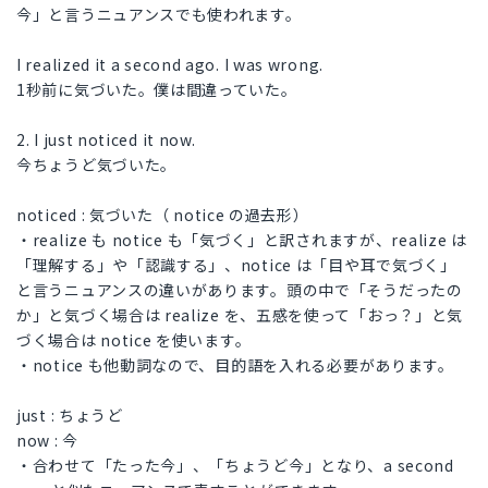
今」と言うニュアンスでも使われます。
I realized it a second ago. I was wrong.
1秒前に気づいた。僕は間違っていた。
2. I just noticed it now.
今ちょうど気づいた。
noticed : 気づいた（ notice の過去形）
・realize も notice も「気づく」と訳されますが、realize は
「理解する」や「認識する」、notice は「目や耳で気づく」
と言うニュアンスの違いがあります。頭の中で「そうだったの
か」と気づく場合は realize を、五感を使って「おっ？」と気
づく場合は notice を使います。
・notice も他動詞なので、目的語を入れる必要があります。
just : ちょうど
now : 今
・合わせて「たった今」、「ちょうど今」となり、a second