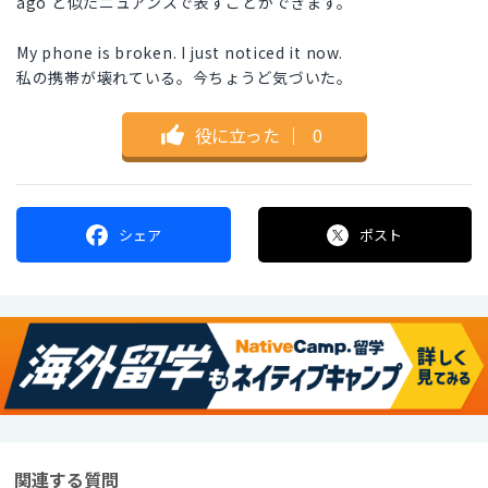
ago と似たニュアンスで表すことができます。
My phone is broken. I just noticed it now.
私の携帯が壊れている。今ちょうど気づいた。
役に立った
｜
0
シェア
ポスト
関連する質問