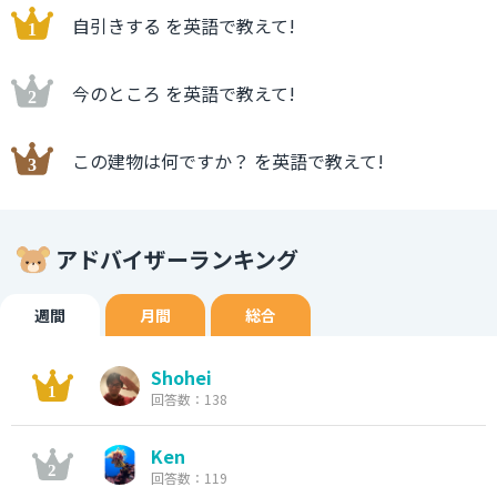
自引きする を英語で教えて!
今のところ を英語で教えて!
この建物は何ですか？ を英語で教えて!
アドバイザーランキング
週間
月間
総合
Shohei
回答数：138
Ken
回答数：119