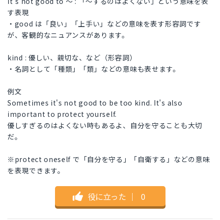
it's not good to 〜 : 「〜するのはよくない」という意味を表
す表現
・good は「良い」「上手い」などの意味を表す形容詞です
が、客観的なニュアンスがあります。
kind : 優しい、親切な、など（形容詞）
・名詞として「種類」「類」などの意味も表せます。
例文
Sometimes it's not good to be too kind. It's also
important to protect yourself.
優しすぎるのはよくない時もあるよ、自分を守ることも大切
だ。
※protect oneself で「自分を守る」「自衛する」などの意味
を表現できます。
役に立った
｜
0