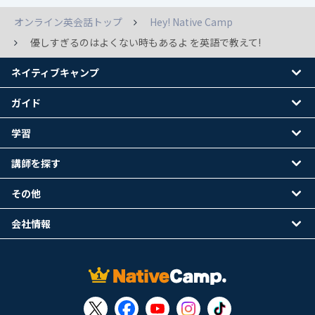
オンライン英会話トップ
Hey! Native Camp
優しすぎるのはよくない時もあるよ を英語で教えて!
ネイティブキャンプ
ガイド
学習
講師を探す
その他
会社情報