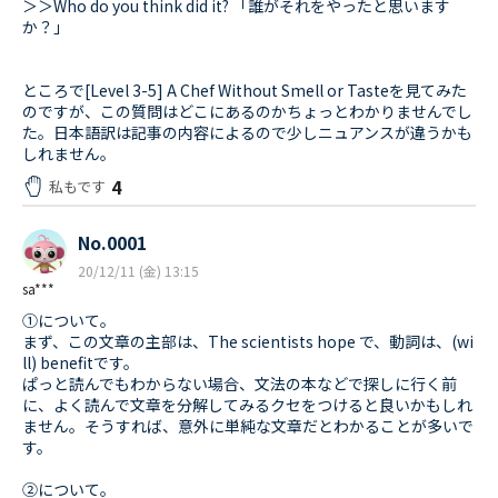
＞＞Who do you think did it? 「誰がそれをやったと思います
か？」
ところで[Level 3-5] A Chef Without Smell or Tasteを見てみた
のですが、この質問はどこにあるのかちょっとわかりませんでし
た。日本語訳は記事の内容によるので少しニュアンスが違うかも
しれません。
4
私もです
No.0001
20/12/11 (金) 13:15
sa***
①について。
まず、この文章の主部は、The scientists hope で、動詞は、(wi
ll) benefitです。
ぱっと読んでもわからない場合、文法の本などで探しに行く前
に、よく読んで文章を分解してみるクセをつけると良いかもしれ
ません。そうすれば、意外に単純な文章だとわかることが多いで
す。
②について。