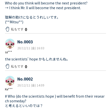
Who do you think will become the next president?
→ I think Mr. X will become the next president.
理解の助けになるとうれしいです。
(**Mitsu**)
0
私もです
No.0003
20/12/11 (金) 16:03
sa***
the scientists' hope かもしれませんね。
0
私もです
No.0002
20/12/11 (金) 14:09
Ke***
# Who (do the scientists hope ) will benefit from their resear
ch someday?
と考えるといいのでは？