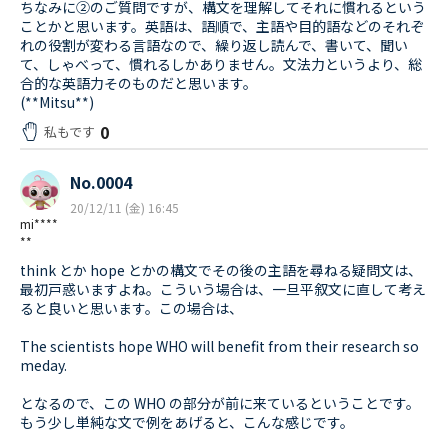
ちなみに②のご質問ですが、構文を理解してそれに慣れるという
ことかと思います。英語は、語順で、主語や目的語などのそれぞ
れの役割が変わる言語なので、繰り返し読んで、書いて、聞い
て、しゃべって、慣れるしかありません。文法力というより、総
合的な英語力そのものだと思います。
(**Mitsu**)
0
私もです
No.0004
20/12/11 (金) 16:45
mi****
**
think とか hope とかの構文でその後の主語を尋ねる疑問文は、
最初戸惑いますよね。こういう場合は、一旦平叙文に直して考え
ると良いと思います。この場合は、
The scientists hope WHO will benefit from their research so
meday.
となるので、この WHO の部分が前に来ているということです。
もう少し単純な文で例をあげると、こんな感じです。