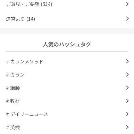
ご意見・ご要望 (534)
運営より (14)
人気のハッシュタグ
# カランメソッド
# カラン
# 講師
# 教材
# デイリーニュース
# 英検