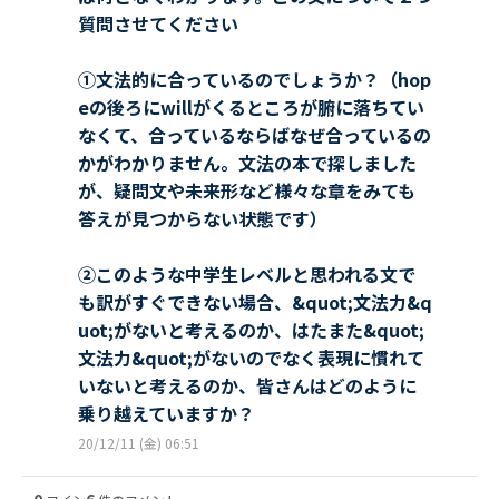
質問させてください
①文法的に合っているのでしょうか？（hop
eの後ろにwillがくるところが腑に落ちてい
なくて、合っているならばなぜ合っているの
かがわかりません。文法の本で探しました
が、疑問文や未来形など様々な章をみても
答えが見つからない状態です）
②このような中学生レベルと思われる文で
も訳がすぐできない場合、&quot;文法力&q
uot;がないと考えるのか、はたまた&quot;
文法力&quot;がないのでなく表現に慣れて
いないと考えるのか、皆さんはどのように
乗り越えていますか？
20/12/11 (金) 06:51
0
6