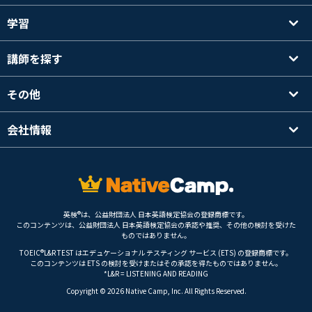
学習
講師を探す
その他
会社情報
英検®は、公益財団法人 日本英語検定協会の登録商標です。
このコンテンツは、公益財団法人 日本英語検定協会の承認や推奨、その他の検討を受けた
ものではありません。
TOEIC®L&R TEST はエデュケーショナル テスティング サービス (ETS) の登録商標です。
このコンテンツは ETS の検討を受けまたはその承認を得たものではありません。
*L&R = LISTENING AND READING
Copyright © 2026 Native Camp, Inc. All Rights Reserved.