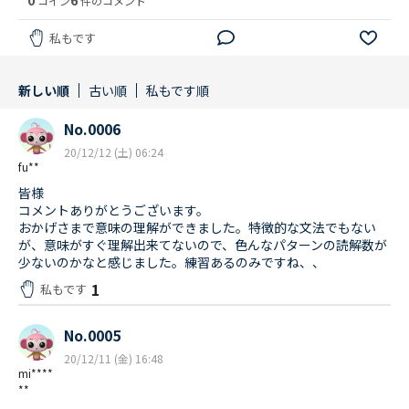
コイン
件のコメント
私もです
新しい順
古い順
私もです順
No.0006
20/12/12 (土) 06:24
fu**
皆様
コメントありがとうございます。
おかげさまで意味の理解ができました。特徴的な文法でもない
が、意味がすぐ理解出来てないので、色んなパターンの読解数が
少ないのかなと感じました。練習あるのみですね、、
1
私もです
No.0005
20/12/11 (金) 16:48
mi****
**