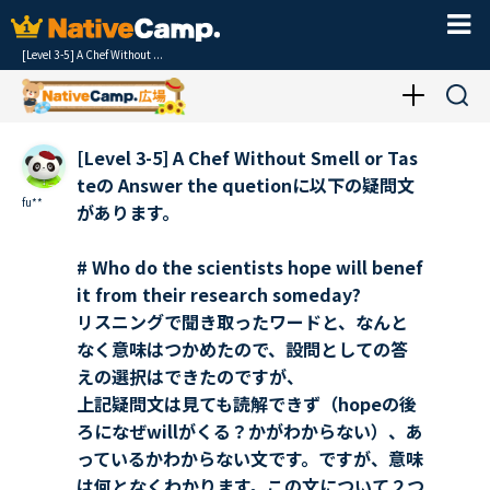
[Level 3-5] A Chef Without ...
[Level 3-5] A Chef Without Smell or Tas
teの Answer the quetionに以下の疑問文
fu**
があります。
# Who do the scientists hope will benef
it from their research someday?
リスニングで聞き取ったワードと、なんと
なく意味はつかめたので、設問としての答
えの選択はできたのですが、
上記疑問文は見ても読解できず（hopeの後
ろになぜwillがくる？かがわからない）、あ
っているかわからない文です。ですが、意味
は何となくわかります。この文について２つ