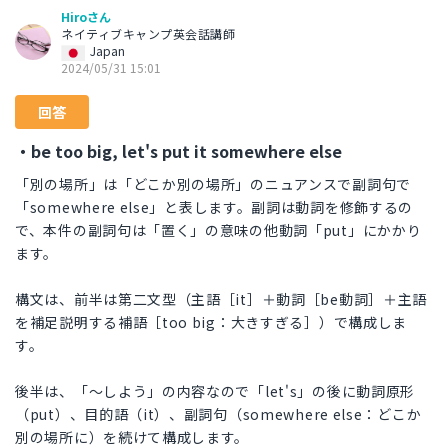
Hiroさん
ネイティブキャンプ英会話講師
Japan
2024/05/31 15:01
回答
・be too big, let's put it somewhere else
「別の場所」は「どこか別の場所」のニュアンスで副詞句で
「somewhere else」と表します。副詞は動詞を修飾するの
で、本件の副詞句は「置く」の意味の他動詞「put」にかかり
ます。
構文は、前半は第二文型（主語［it］＋動詞［be動詞］＋主語
を補足説明する補語［too big：大きすぎる］）で構成しま
す。
後半は、「～しよう」の内容なので「let's」の後に動詞原形
（put）、目的語（it）、副詞句（somewhere else：どこか
別の場所に）を続けて構成します。