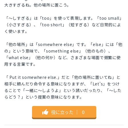
大きすぎるね。他の場所に置こう。
「〜しすぎる」は「too」を使って表現します。「too small」
（小さすぎる）、「too short」（短すぎる）など日常的によ
く使います。
「他の場所」は「somewhere else」です。「else」には「他
の」という意味で、「something else」（他のもの）、
「what else」（他の何か）など、さまざまな場面で頻繁に使
用する言葉です。
「 Put it somewhere else.」だと「他の場所に置いてね」と
相手に頼んだり命令する意味になりますが、「Let’s」をつけ
ることで「一緒に〜しようよ」という誘いだったり、「〜した
らどう？」という提案の意味になります。
役に立った
｜
0