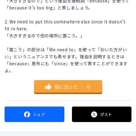
「大きすぎるので」という理由を接続詞「because」を使って
「because it’s too big」と表しましょう。
2. We need to put this somewhere else since it doesn’t
fit in here.
「大きすぎるので他の場所に置こう。」
「置こう」の部分は「We need to」を使って「おいた方がい
い」というニュアンスでも表せます。理由を説明するときは
「because」意外にも「since」を使って表すことができます
よ。
役に立った
｜
0
シェア
ポスト