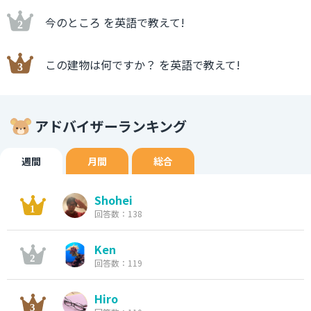
今のところ を英語で教えて!
この建物は何ですか？ を英語で教えて!
アドバイザーランキング
週間
月間
総合
Shohei
回答数：138
Ken
回答数：119
Hiro