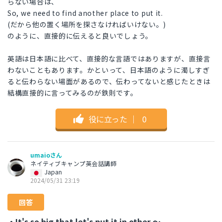
らない場合は、
So, we need to find another place to put it.
(だから他の置く場所を探さなければいけない。)
のように、直接的に伝えると良いでしょう。
英語は日本語に比べて、直接的な言語ではありますが、直接言
わないこともあります。かといって、日本語のように濁しすぎ
ると伝わらない場面があるので、伝わってないと感じたときは
結構直接的に言ってみるのが鉄則です。
役に立った
｜
0
umaioさん
ネイティブキャンプ英会話講師
Japan
2024/05/31 23:19
回答
・It's so big that let's put it in other ～