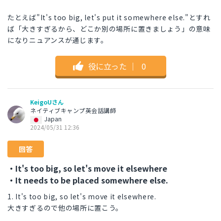
たとえば"It's too big, let's put it somewhere else."とすれ
ば「大きすぎるから、どこか別の場所に置きましょう」の意味
になりニュアンスが通じます。
役に立った
｜
0
KeigoUさん
ネイティブキャンプ英会話講師
Japan
2024/05/31 12:36
回答
・It's too big, so let's move it elsewhere
・It needs to be placed somewhere else.
1. It's too big, so let's move it elsewhere.
大きすぎるので他の場所に置こう。