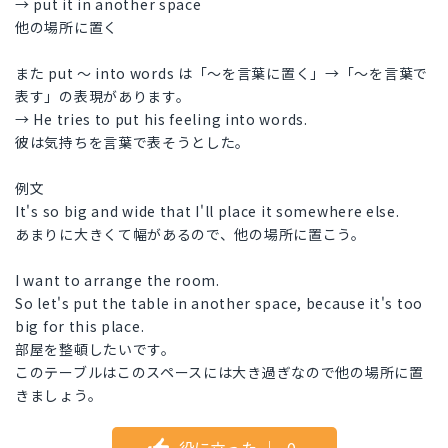
→ put it in another space
他の場所に置く
また put ～ into words は「～を言葉に置く」→「～を言葉で
表す」の表現があります。
→ He tries to put his feeling into words.
彼は気持ちを言葉で表そうとした。
例文
It's so big and wide that I'll place it somewhere else.
あまりに大きくて幅があるので、他の場所に置こう。
I want to arrange the room.
So let's put the table in another space, because it's too
big for this place.
部屋を整頓したいです。
このテーブルはこのスペースには大き過ぎなので他の場所に置
きましょう。
役に立った
｜
0