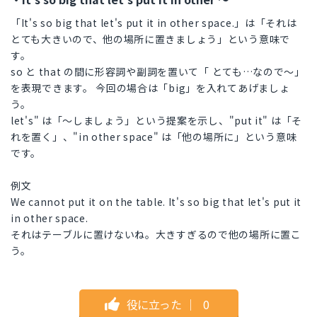
「It's so big that let's put it in other space.」は「それは
とても大きいので、他の場所に置きましょう」という意味で
す。
so と that の間に形容詞や副詞を置いて「 とても…なので～」
を表現できます。 今回の場合は「big」を入れてあげましょ
う。
let's" は「～しましょう」という提案を示し、"put it" は「そ
れを置く」、"in other space" は「他の場所に」という意味
です。
例文
We cannot put it on the table. It's so big that let's put it
in other space.
それはテーブルに置けないね。大きすぎるので他の場所に置こ
う。
役に立った
｜
0