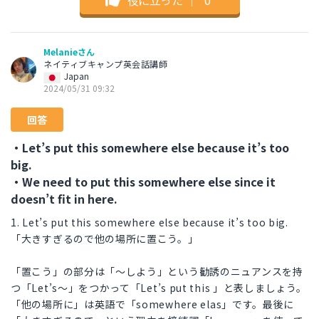
Melanieさん
ネイティブキャンプ英会話講師
Japan
2024/05/31 09:32
回答
・Let’s put this somewhere else because it’s too
big.
・We need to put this somewhere else since it
doesn’t fit in here.
1. Let’s put this somewhere else because it’s too big.
「大きすぎるので他の場所に置こう。」
「置こう」の部分は「〜しよう」という勧誘のニュアンスを持
つ「Let’s〜」をつかって「Let’s put this 」と表しましょう。
「他の場所に」は英語で「somewhere elas」です。最後に