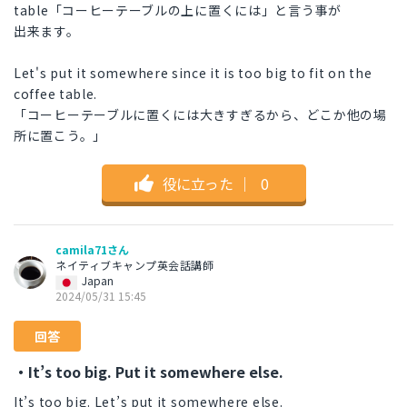
table「コーヒーテーブルの上に置くには」と言う事が
出来ます。
Let's put it somewhere since it is too big to fit on the
coffee table.
「コーヒーテーブルに置くには大きすぎるから、どこか他の場
所に置こう。」
役に立った
｜
0
camila71さん
ネイティブキャンプ英会話講師
Japan
2024/05/31 15:45
回答
・It’s too big. Put it somewhere else.
It’s too big. Let’s put it somewhere else.