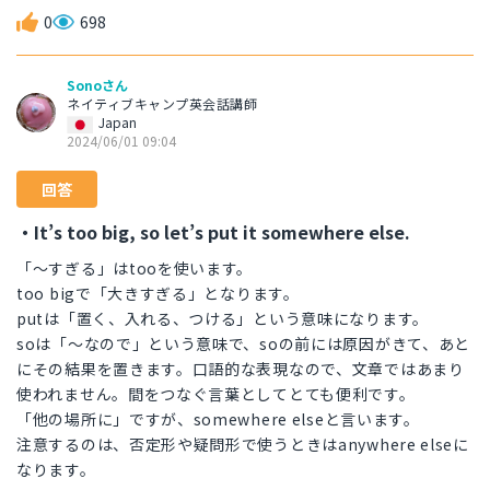
0
698
Sonoさん
ネイティブキャンプ英会話講師
Japan
2024/06/01 09:04
回答
・It’s too big, so let’s put it somewhere else.
「〜すぎる」はtooを使います。
too bigで「大きすぎる」となります。
putは「置く、入れる、つける」という意味になります。
soは「〜なので」という意味で、soの前には原因がきて、あと
にその結果を置きます。口語的な表現なので、文章ではあまり
使われません。間をつなぐ言葉としてとても便利です。
「他の場所に」ですが、somewhere elseと言います。
注意するのは、否定形や疑問形で使うときはanywhere elseに
なります。