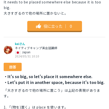
It needs to be placed somewhere else because it is too
big.
大きすぎるので他の場所に置かないと。
役に立った
｜
0
keiさん
ネイティブキャンプ英会話講師
Japan
2024/05/31 10:10
回答
・It's so big, so let's place it somewhere else.
・Let's put it in another space, because it's too big.
「大きすぎるので他の場所に置こう」は上記の表現がありま
す。
1. 「(物を)置く」は place を使います。