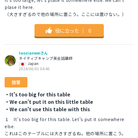
It's too large, let’s plase it somewhere else. We can’t
plase it here.
（大きすぎるので他の場所に置こう。ここには置けない。）
役に立った
｜
0
taozianweiさん
ネイティブキャンプ英会話講師
Japan
2024/06/01 04:40
回答
・It's too big for this table
・We can’t put it on this little table
・We can't use this table with this
１ It's too big for this table. Let's put it somewhere
else.
これはこのテーブルには大きすぎるね。他の場所に置こう。