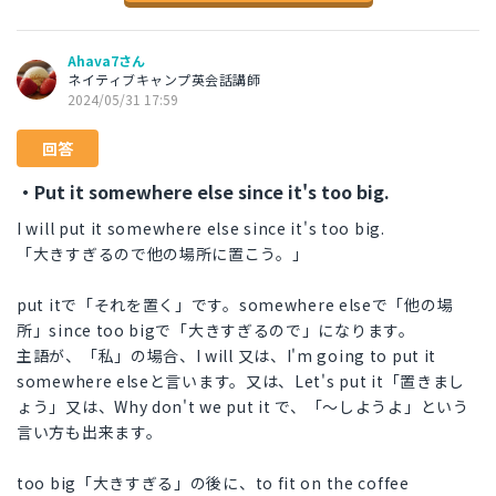
Ahava7さん
ネイティブキャンプ英会話講師
2024/05/31 17:59
回答
・Put it somewhere else since it's too big.
I will put it somewhere else since it's too big.
「大きすぎるので他の場所に置こう。」
put itで「それを置く」です。somewhere elseで「他の場
所」since too bigで「大きすぎるので」になります。
主語が、「私」の場合、I will 又は、I'm going to put it
somewhere elseと言います。又は、Let's put it「置きまし
ょう」又は、Why don't we put it で、「〜しようよ」という
言い方も出来ます。
too big「大きすぎる」の後に、to fit on the coffee