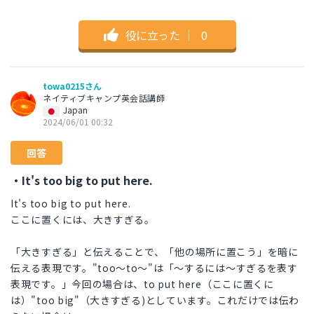
役に立った
｜
0
towa0215さん
ネイティブキャンプ英会話講師
Japan
2024/06/01 00:32
回答
・It's too big to put here.
It's too big to put here.
ここに置くには、大きすぎる。
「大きすぎる」と伝えることで、「他の場所に置こう」を暗に
伝える表現です。"too〜to〜"は「〜するには〜すぎるを表す
表現です。」今回の場合は、to put here（ここに置くに
は）"too big"（大きすぎる)としています。これだけでは伝わ