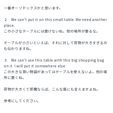
一番オーソドックスかと思います。
２ We can't put it on this small table. We need another
place.
この小さなテーブルには置けないね。他の場所が要るな。
テーブルが小さいといえば、それに対して荷物が大きすぎるの
も伝わりますね。
３ We can't use this table with this big shopping bag
on it. I will put it somewhere else.
この大きな買い物袋があってはテーブルを使えないよ。他の場
所に置くね。
荷物が大きくて邪魔ならば、こんな風にも言えますよね。
参考にしてください。