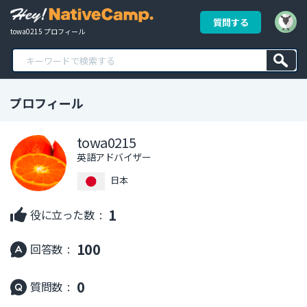
質問する
towa0215 プロフィール
プロフィール
towa0215
英語アドバイザー
日本
1
役に立った数 :
100
回答数 :
0
質問数 :