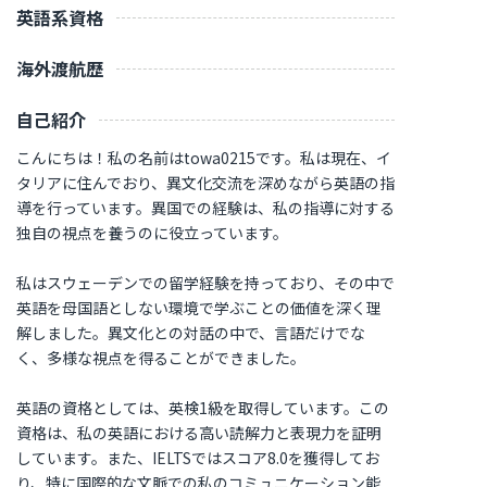
英語系資格
海外渡航歴
自己紹介
こんにちは！私の名前はtowa0215です。私は現在、イ
タリアに住んでおり、異文化交流を深めながら英語の指
導を行っています。異国での経験は、私の指導に対する
独自の視点を養うのに役立っています。
私はスウェーデンでの留学経験を持っており、その中で
英語を母国語としない環境で学ぶことの価値を深く理
解しました。異文化との対話の中で、言語だけでな
く、多様な視点を得ることができました。
英語の資格としては、英検1級を取得しています。この
資格は、私の英語における高い読解力と表現力を証明
しています。また、IELTSではスコア8.0を獲得してお
り、特に国際的な文脈での私のコミュニケーション能