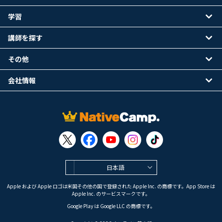
学習
講師を探す
その他
会社情報
日本語
Apple および Apple ロゴは米国その他の国で登録された Apple Inc. の商標です。App Store は
Apple Inc. のサービスマークです。
Google Play は Google LLC の商標です。