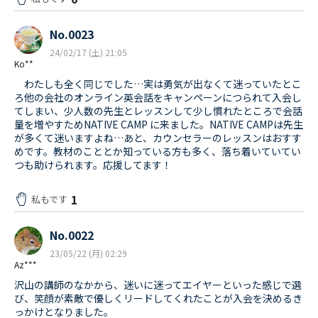
No.0023
24/02/17 (土) 21:05
Ko**
わたしも全く同じでした…実は勇気が出なくて迷っていたとこ
ろ他の会社のオンライン英会話をキャンペーンにつられて入会し
てしまい、少人数の先生とレッスンして少し慣れたところで会話
量を増やすためNATIVE CAMP に来ました。NATIVE CAMPは先生
が多くて迷いますよね…あと、カウンセラーのレッスンはおすす
めです。教材のこととか知っている方も多く、落ち着いていてい
つも助けられます。応援してます！
1
私もです
No.0022
23/05/22 (月) 02:29
Az***
沢山の講師のなかから、迷いに迷ってエイヤーといった感じで選
び、笑顔が素敵で優しくリードしてくれたことが入会を決めるき
っかけとなりました。