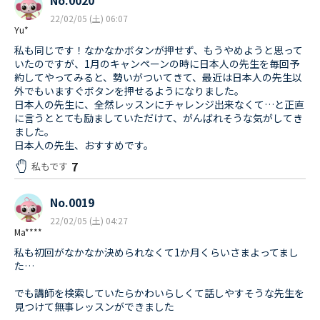
No.0020
22/02/05 (土) 06:07
Yu*
私も同じです！なかなかボタンが押せず、もうやめようと思って
いたのですが、1月のキャンペーンの時に日本人の先生を毎回予
約してやってみると、勢いがついてきて、最近は日本人の先生以
外でもいますぐボタンを押せるようになりました。
日本人の先生に、全然レッスンにチャレンジ出来なくて…と正直
に言うととても励ましていただけて、がんばれそうな気がしてき
ました。
日本人の先生、おすすめです。
7
私もです
No.0019
22/02/05 (土) 04:27
Ma****
私も初回がなかなか決められなくて1か月くらいさまよってまし
た…
でも講師を検索していたらかわいらしくて話しやすそうな先生を
見つけて無事レッスンができました