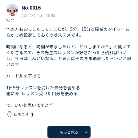
No.0016
22/02/04 (金) 06:43
Yu**
他の方もおっしゃってましたが、5分、15分と授業のタイマーあ
らかじめ設定しておくのオススメです。
時間になると「時間が来ましたけど、どうしますか？」と聞いて
くださるので、その先生のレッスンが好きだったら残ればいい
し、今日はしんどいなぁ、と思えばそのまま退室したらいいと思
います。
ハードルを下げて
1日5分レッスンを受けた自分を褒める
週に3回レッスン受けた自分を褒める
で、いいと思いますよ^^
1
私もです
もっと見る