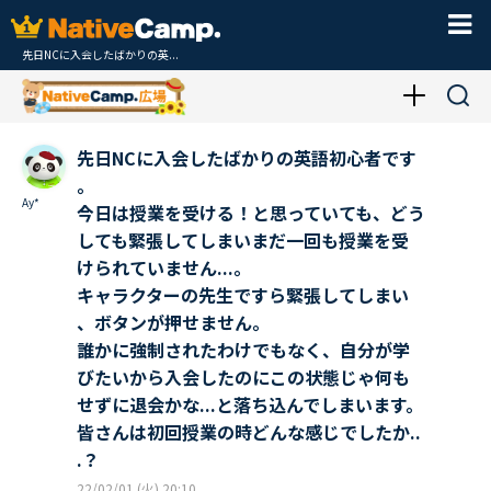
先日NCに入会したばかりの英...
先日NCに入会したばかりの英語初心者です
。
Ay*
今日は授業を受ける！と思っていても、どう
しても緊張してしまいまだ一回も授業を受
けられていません...。
キャラクターの先生ですら緊張してしまい
、ボタンが押せません。
誰かに強制されたわけでもなく、自分が学
びたいから入会したのにこの状態じゃ何も
せずに退会かな...と落ち込んでしまいます。
皆さんは初回授業の時どんな感じでしたか..
.？
22/02/01 (火) 20:10