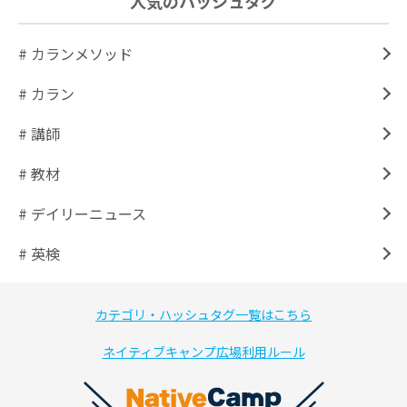
人気のハッシュタグ
# カランメソッド
# カラン
# 講師
# 教材
# デイリーニュース
# 英検
カテゴリ・ハッシュタグ一覧はこちら
ネイティブキャンプ広場利用ルール