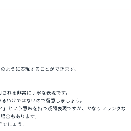
記のように表現することができます。
に使用される非常に丁寧な表現です。
ているわけではないので留意しましょう。
ますか？」という意味を持つ疑問表現ですが、かなりフランクな
な場合もあります。
無難でしょう。