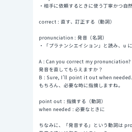
・相手に依頼するときに使う丁寧かつ自
correct : 直す、訂正する（動詞）
pronunciation : 発音（名詞）
・「プラナンシエイション」と読み、u 
A : Can you correct my pronunciation?
発音を直してもらえますか？
B : Sure, I’ll point it out when needed
もちろん、必要な時に指摘しますね。
point out : 指摘する（動詞）
when needed : 必要なときに
ちなみに、「発音する」という動詞は pro