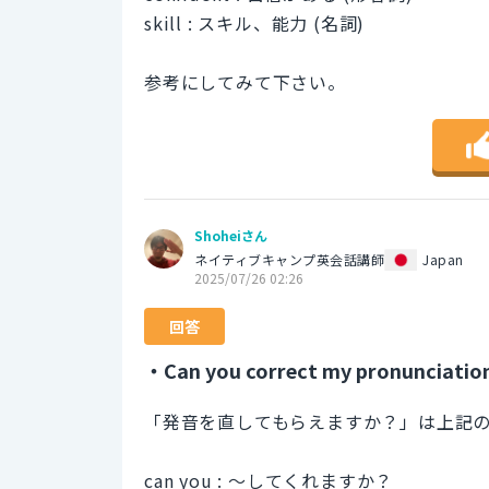
skill : スキル、能力 (名詞)
参考にしてみて下さい。
Shoheiさん
ネイティブキャンプ英会話講師
Japan
2025/07/26 02:26
回答
・Can you correct my pronunciatio
「発音を直してもらえますか？」は上記
can you : 〜してくれますか？