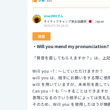
0
537
moe2001さん
ネイティブキャンプ英会話講師
Japan
2025/07/26 16:23
回答
・Will you mend my pronunciation?
「発音を直してもらえますか？」は、上
Will you ~? : ～していただけますか？
will you は、相手にお願いをする際
will を用いていますが、未来形を表し
Can you ~? も「～することはでき
表現になるのでいう相手によっては失礼
そのため、Will you を使用したほうが