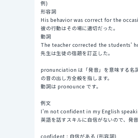
例)
形容詞
His behavior was correct for the occas
彼の行動はその場に適切だった。
動詞
The teacher corrected the students' 
先生は生徒の宿題を訂正した。
pronunciation は「発音」を意
の音の出し方全般を指します。
動詞は pronounce です。
例文
I'm not confident in my English speaki
英語を話すスキルに自信がないので、発
confident : 自信がある (形容詞)