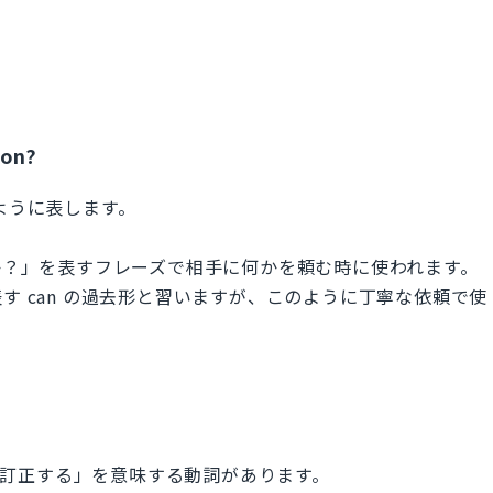
ion?
ように表します。
だけますか？」を表すフレーズで相手に何かを頼む時に使われます。
性を表す can の過去形と習いますが、このように丁寧な依頼で使
、「訂正する」を意味する動詞があります。