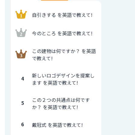
自引きする を英語で教えて!
今のところ を英語で教えて!
この建物は何ですか？ を英語
で教えて!
新しいロゴデザインを提案し
4
ます を英語で教えて!
この２つの共通点は何です
5
か？ を英語で教えて!
6
戴冠式 を英語で教えて!