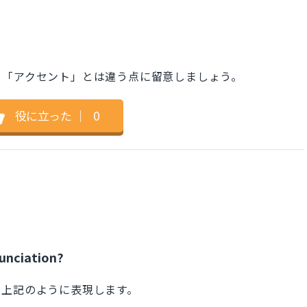
、「アクセント」とは違う点に留意しましょう。
役に立った
｜
0
unciation?
で上記のように表現します。