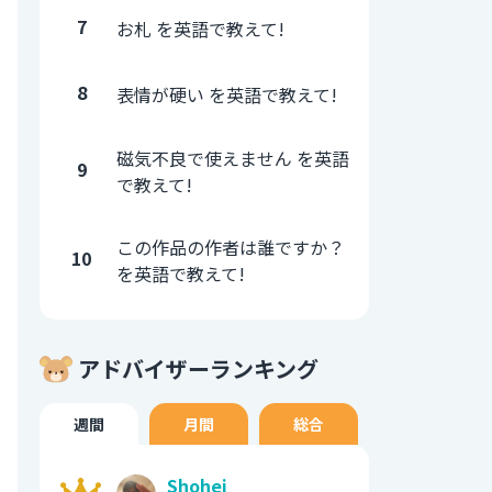
7
お札 を英語で教えて!
8
表情が硬い を英語で教えて!
磁気不良で使えません を英語
9
で教えて!
この作品の作者は誰ですか？
10
を英語で教えて!
アドバイザーランキング
週間
月間
総合
Shohei