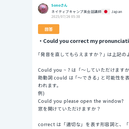
Sonoさん
ネイティブキャンプ英会話講師
Japan
2025/07/26 05:38
回答
・Could you correct my pronunciat
｢発音を直してもらえますか？｣ は上記の
Could you ~ ? は「～していた
助動詞 could は ｢～できる｣ と可能
われます。
例)
Could you please open the window?
窓を開けていただけますか？
correct は「適切な」を表す形容詞と