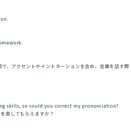
ion.
homework.
味する名詞で、アクセントやイントネーションを含め、言葉を話す際
ng skills, so could you correct my pronunciation?
音を直してもらえますか？