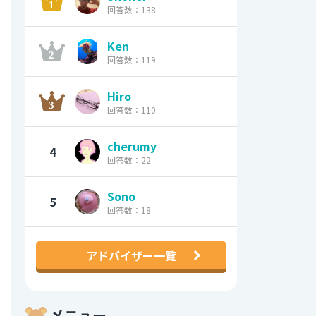
回答数：138
Ken
回答数：119
Hiro
回答数：110
cherumy
4
回答数：22
Sono
5
回答数：18
アドバイザー一覧
メニュー