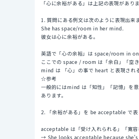
「心に余裕がある」は上記の表現があり
1. 質問にある例文は次のように表現出来
She has space/room in her mind.
彼女は心に余裕がある。
英語で「心の余裕」は space/room in on
ここでの space / room は「余白」
mind は 「心」の事で heart と表現
☆参考
一般的にはmind は「知性」「記憶」を意
あります。
2. 「余裕がある」を be acceptable 
acceptable は「受け入れられる」
→ She looks acceptable because she's c