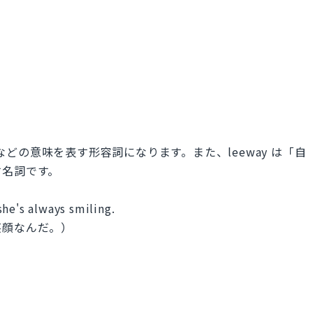
」などの意味を表す形容詞になります。また、leeway は「自
す名詞です。
he's always smiling.
笑顔なんだ。）