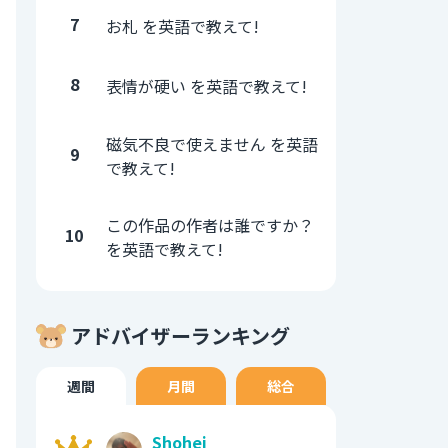
7
お札 を英語で教えて!
8
表情が硬い を英語で教えて!
磁気不良で使えません を英語
9
で教えて!
この作品の作者は誰ですか？
10
を英語で教えて!
アドバイザーランキング
週間
月間
総合
Shohei