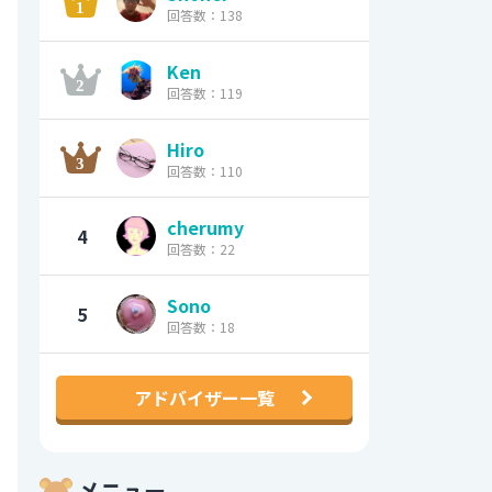
回答数：138
Ken
回答数：119
Hiro
回答数：110
cherumy
4
回答数：22
Sono
5
回答数：18
アドバイザー一覧
メニュー