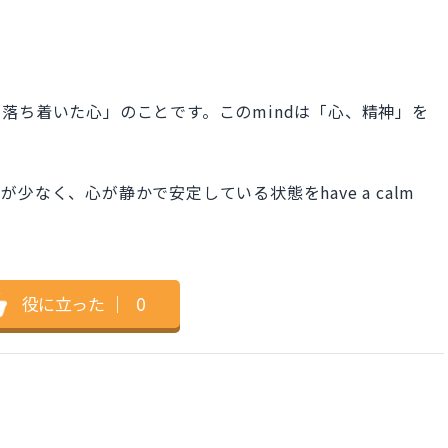
な心、落ち着いた心」のことです。このmindは「心、精神」を
なく、心が静かで安定している状態をhave a calm
役に立った
｜
0