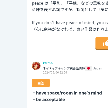
peace は「平和」「平穏」などの意味
意味を表す名詞ですが、動詞として「気
If you don't have peace of mind, you c
（心に余裕がなければ、良い作品は作れ
keiさん
ネイティブキャンプ英会話講師
Japan
2024/05/06 22:56
回答
・have space/room in one's mind
・be acceptable