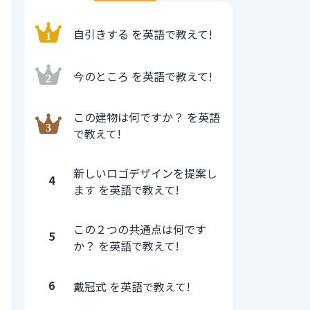
自引きする を英語で教えて!
今のところ を英語で教えて!
この建物は何ですか？ を英語
で教えて!
新しいロゴデザインを提案し
4
ます を英語で教えて!
この２つの共通点は何です
5
か？ を英語で教えて!
6
戴冠式 を英語で教えて!