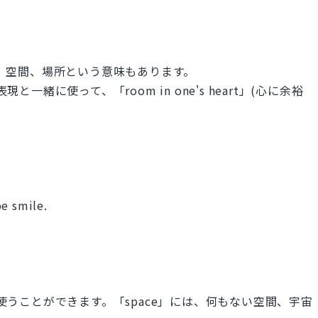
余地、空間、場所という意味もあります。
う表現と一緒に使って、「room in one's heart」(心に余裕
be smile.
も使うことができます。「space」には、何もない空間、宇宙