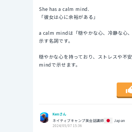
She has a calm mind.
「彼女は心に余裕がある」
a calm mindは「穏やかな心、冷静
示す名詞です。
穏やかな心を持っており、ストレスや不安が少
mindで示せます。
Kenさん
ネイティブキャンプ英会話講師
Japan
2024/05/07 15:36