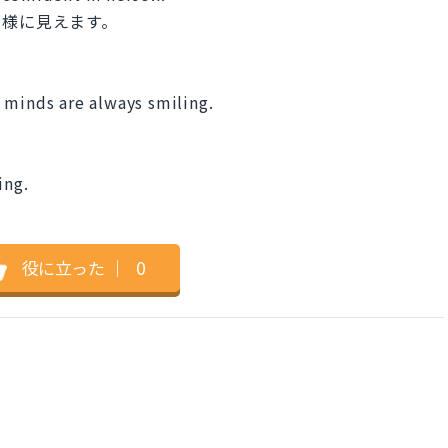
る様に見えます。
 minds are always smiling.
ing.
。
役に立った
｜
0