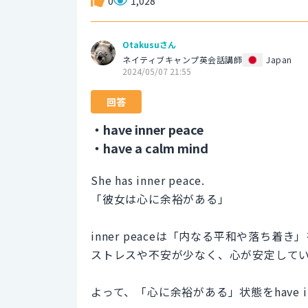
0
1,028
Otakusuさん
ネイティブキャンプ英会話講師
Japan
2024/05/07 21:55
回答
・have inner peace
・have a calm mind
She has inner peace.
「彼女は心に余裕がある」
inner peaceは「内なる平和や落ち
ストレスや不安が少なく、心が安定して
よって、「心に余裕がある」状態をhave in