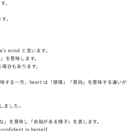
ます。
ます。
e's mind と言います。
「空き」を意味します。
される場合もあります。
味する一方、heart は「感情」「意向」を意味する違いが
で表しました。
「寛容な」を意味し「余裕がある様子」を表します。
onfident in herself.