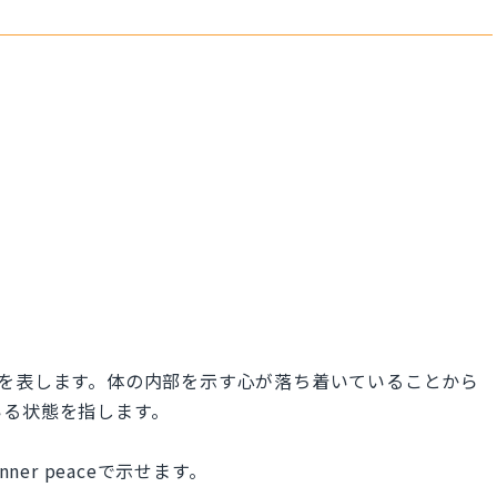
着き」を表します。体の内部を示す心が落ち着いていることから
いる状態を指します。
ner peaceで示せます。