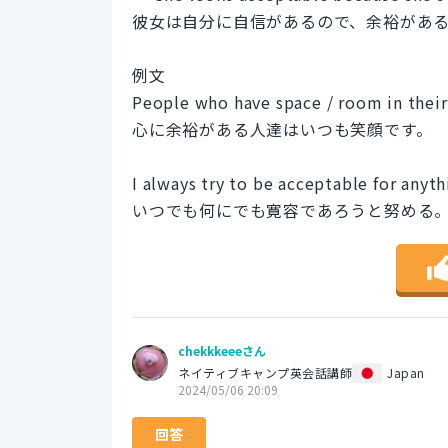
彼女は自分に自信があるので、余裕があ
例文
People who have space / room in their
心に余裕がある人達はいつも笑顔です。
I always try to be acceptable for anyth
いつでも何にでも寛容であろうと努める
chekkkeeeさん
ネイティブキャンプ英会話講師
Japan
2024/05/06 20:09
回答