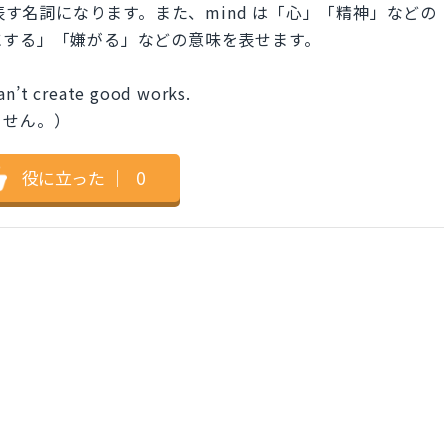
を表す名詞になります。また、mind は「心」「精神」などの
にする」「嫌がる」などの意味を表せます。
an’t create good works.
ません。）
役に立った
｜
0