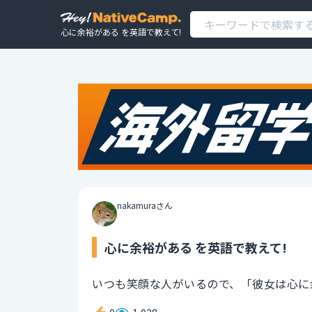
心に余裕がある を英語で教えて!
nakamuraさん
心に余裕がある を英語で教えて!
いつも笑顔な人がいるので、「彼女は心に