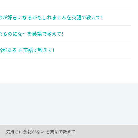
!
のが好きになるかもしれませんを英語で教えて!
れるのにな〜を英語で教えて!
がある を英語で教えて!
気持ちに余裕がない を英語で教えて!