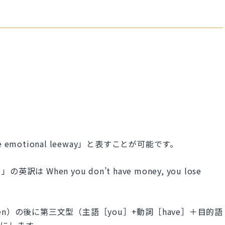
motional leeway」と表すことが可能です。
hen you don’t have money, you lose
n）の後に第三文型（主語［you］+動詞［have］＋目的語
文にします。