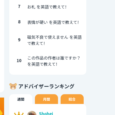
7
お札 を英語で教えて!
8
表情が硬い を英語で教えて!
磁気不良で使えません を英語
9
で教えて!
この作品の作者は誰ですか？
10
を英語で教えて!
アドバイザーランキング
週間
月間
総合
Shohei