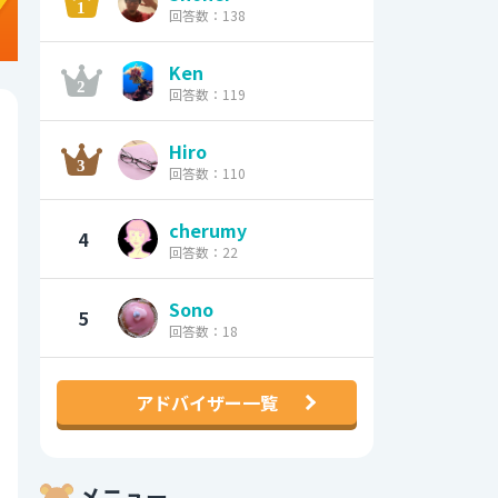
回答数：138
Ken
回答数：119
Hiro
回答数：110
cherumy
4
回答数：22
Sono
5
回答数：18
アドバイザー一覧
メニュー