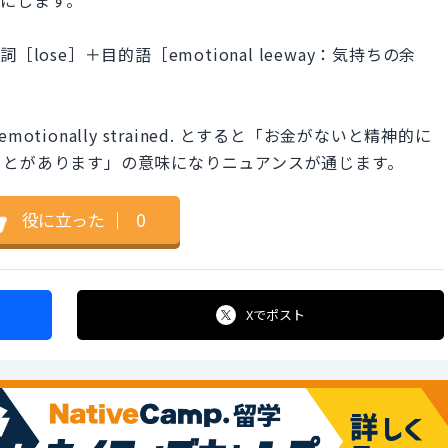
ose］＋目的語［emotional leeway：気持ちの余
feel emotionally strained. とすると「お金がないと精神的に
ことがあります」の意味になりニュアンスが通じます。
役に立った
｜
0
Xで
ポスト