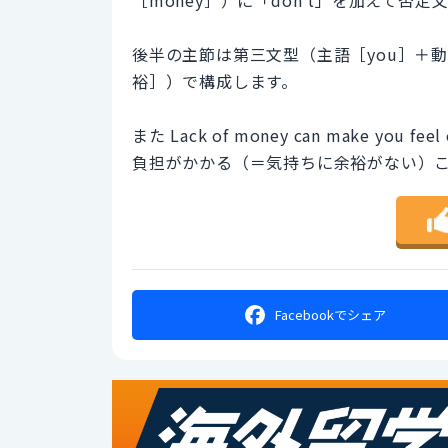
後半の主節は第三文型（主語［you］＋動詞［l
裕］）で構成します。
また Lack of money can make you 
負担がかかる（＝気持ちに余裕がない）
Facebookで
シェア