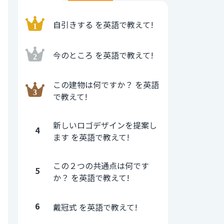
自引きする を英語で教えて!
今のところ を英語で教えて!
この建物は何ですか？ を英語
で教えて!
新しいロゴデザインを提案し
4
ます を英語で教えて!
この２つの共通点は何です
5
か？ を英語で教えて!
6
戴冠式 を英語で教えて!