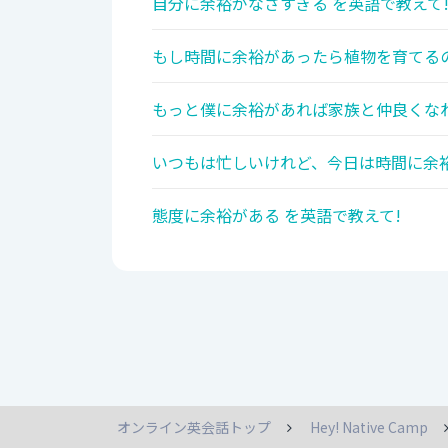
自分に余裕がなさすぎる を英語で教えて
もし時間に余裕があったら植物を育てる
もっと僕に余裕があれば家族と仲良くな
いつもは忙しいけれど、今日は時間に余裕
態度に余裕がある を英語で教えて!
オンライン英会話トップ
Hey! Native Camp