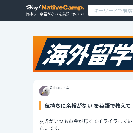
気持ちに余裕がない を英語で教えて!
Ochiai.tさん
気持ちに余裕がない を英語で教えて!
友達がいつもお金が無くてイライラしてい
たいです。