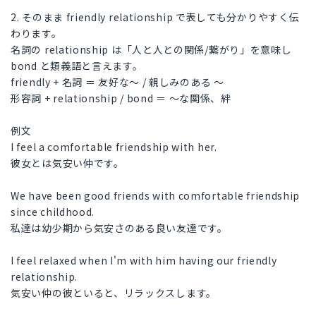
2. そのまま friendly relationship で表しても分かりやすく伝
わります。
名詞の relationship は「人と人との関係/繋がり」を意味し
bond と類義語と言えます。
friendly + 名詞 ＝ 友好な～ / 親しみのある ～
形容詞 + relationship / bond ＝ ～な関係、絆
例文
I feel a comfortable friendship with her.
彼女とは気安い仲です。
We have been good friends with comfortable friendship
since childhood.
私達は幼少期から気安さのある良い友達です。
I feel relaxed when I'm with him having our friendly
relationship.
気安い仲の彼といると、リラックスします。