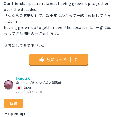
Our friendships are relaxed, having grown up together
over the decades.
「私たちの気安い仲で、数十年にわたって一緒に成長してきま
した。」
having grown up together over the decadesは、一緒に成
長してきた関係の長さ表します。
参考にしてみて下さい。
役に立った
｜
0
Sonoさん
ネイティブキャンプ英会話講師
Japan
2024/04/17 10:19
回答
・open up