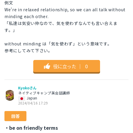
例文
We’re in relaxed relationship, so we can all talk without
minding each other.
「私達は気安い仲なので、気を使わずなんでも言い合えま
す。」
without minding は「気を使わず」という意味です。
参考にしてみて下さい。
役に立った
｜
0
Kyokoさん
ネイティブキャンプ英会話講師
Japan
2024/04/16 17:29
回答
・be on friendly terms