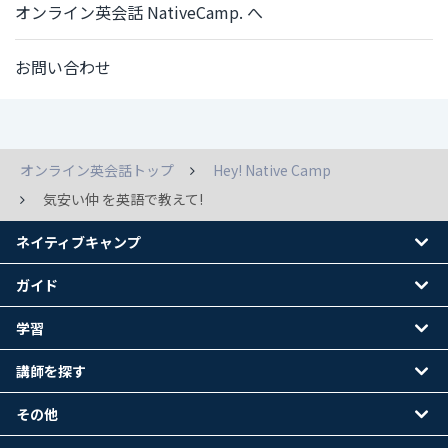
オンライン英会話 NativeCamp. へ
お問い合わせ
オンライン英会話トップ
Hey! Native Camp
気安い仲 を英語で教えて!
ネイティブキャンプ
ガイド
学習
講師を探す
その他