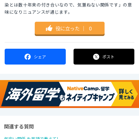
染とは数十年来の付き合いなので、気兼ねない関係です」の意
味になりニュアンスが通じます。
役に立った
｜
0
シェア
ポスト
関連する質問
気安い関係 を英語で教えて!