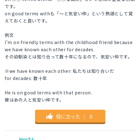
です。
on good terms withも「～と気安い仲」という熟語として覚
えておくと良いです。
例文
I’m on friendly terms with the childhood friend because
we have known each other for decades.
その幼馴染とは知り合って数十年になるので、気安い仲です。
※we have known each other: 私たちは知り合いだ
for decades: 数十年
He is on good terms with that person.
彼はあの人と気安い仲です。
役に立った
｜
0
Hiroさん