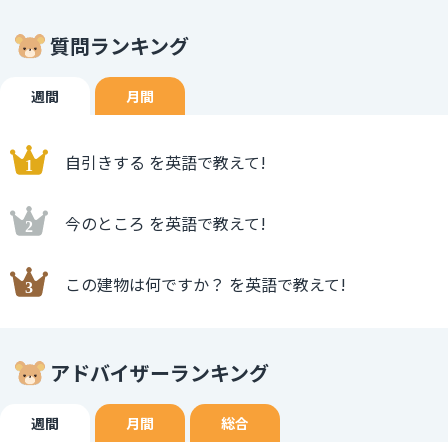
質問ランキング
週間
月間
自引きする を英語で教えて!
今のところ を英語で教えて!
この建物は何ですか？ を英語で教えて!
アドバイザーランキング
週間
月間
総合