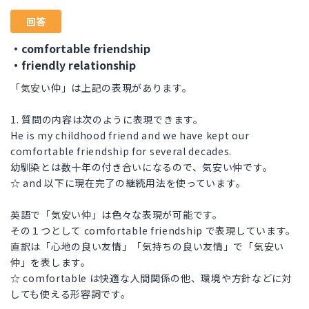
回答
・comfortable friendship
・friendly relationship
「気安い仲」は上記の表現があります。
1. 質問の内容は次のように表現できます。
He is my childhood friend and we have kept our
comfortable friendship for several decades.
幼馴染とは数十年の付き合いになるので、気安い仲です。
☆ and 以下に現在完了の継続用法を使っています。
英語で「気安い仲」は色々な表現が可能です。
その１つとして comfortable friendship で表現しています。
直訳は「心地の良い友情」「気持ちの良い友情」で「気安い
仲」を表します。
☆ comfortable は快適な人間関係の他、環境や方針などに対
しても使える形容詞です。