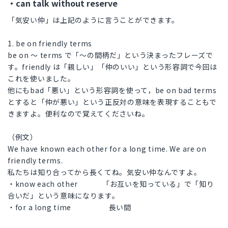
・can talk without reserve
「気安い仲」は上記のように言うことができます。
1. be on friendly terms
be on ～ terms で「～の間柄だ」という決まったフレーズで
す。friendly は「親しい」「仲のいい」という形容詞で今回は
これを使いました。
他にもbad「悪い」という形容詞を使って，be on bad terms
とすると「仲が悪い」という正反対の意味を表現することもで
きますよ。便利なので覚えてくださいね。
（例文）
We have known each other for a long time. We are on
friendly terms.
私たちは知り合ってから長くてね。気安い仲なんですよ。
・know each other 「お互いを知っている」で「知り
合いだ」という意味になります。
・for a long time 長い間