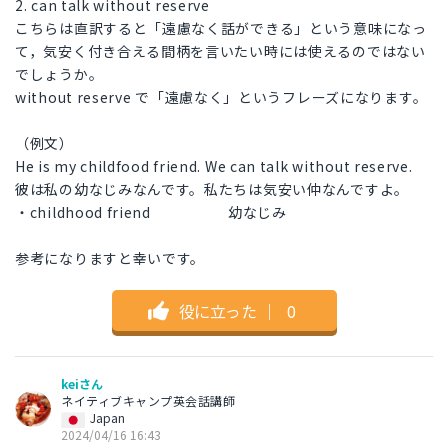
2. can talk without reserve
こちらは直訳すると「遠慮なく話ができる」という意味になっ
て，気安く付き合える間柄を言いたい時には使えるのではない
でしょうか。
without reserve で「遠慮なく」というフレーズになります。
（例文）
He is my childfood friend. We can talk without reserve.
彼は私の幼なじみなんです。私たちは気安い仲なんですよ。
・childhood friend 幼なじみ
参考になりますと幸いです。
役に立った
｜
0
keiさん
ネイティブキャンプ英会話講師
Japan
2024/04/16 16:43