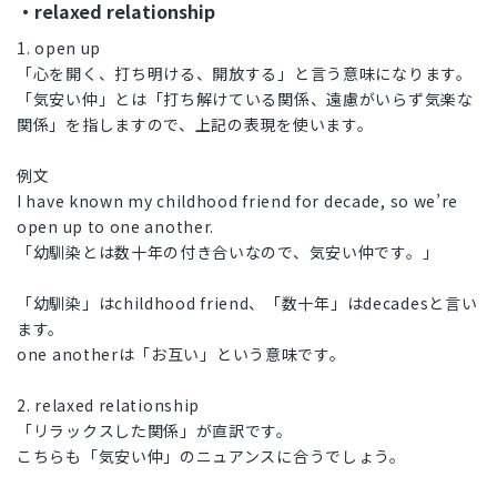
・relaxed relationship
1. open up
「心を開く、打ち明ける、開放する」と言う意味になります。
「気安い仲」とは「打ち解けている関係、遠慮がいらず気楽な
関係」を指しますので、上記の表現を使います。
例文
I have known my childhood friend for decade, so we’re
open up to one another.
「幼馴染とは数十年の付き合いなので、気安い仲です。」
「幼馴染」はchildhood friend、「数十年」はdecadesと言い
ます。
one anotherは「お互い」という意味です。
2. relaxed relationship
「リラックスした関係」が直訳です。
こちらも「気安い仲」のニュアンスに合うでしょう。