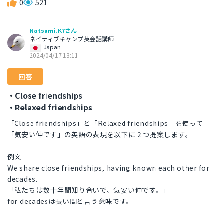
0
521
Natsumi.K7さん
ネイティブキャンプ英会話講師
Japan
2024/04/17 13:11
回答
・Close friendships
・Relaxed friendships
「Close friendships」と「Relaxed friendships」を使って
「気安い仲です」の英語の表現を以下に２つ提案します。
例文
We share close friendships, having known each other for
decades.
「私たちは数十年間知り合いで、気安い仲です。」
for decadesは長い間と言う意味です。