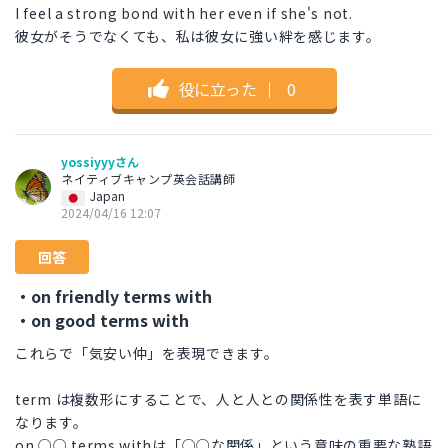
I feel a strong bond with her even if she's not.
彼女がそうでなくても、私は彼女に強い絆を感じます。
役に立った
｜
0
yossiyyyさん
ネイティブキャンプ英会話講師
Japan
2024/04/16 12:07
回答
・on friendly terms with
・on good terms with
これらで「気安い仲」を表現できます。
term は複数形にすることで、人と人との関係性を表す単語に
なります。
on ○○ terms withは「○○な関係」という意味の重要な熟語