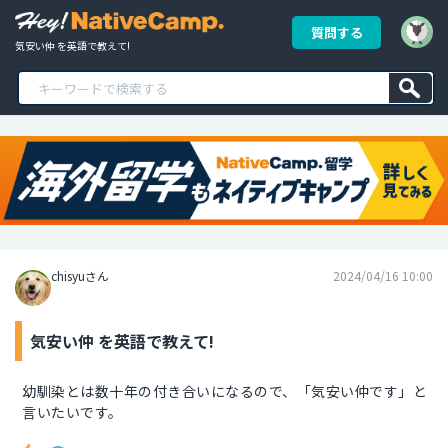
質問する
気安い仲 を英語で教えて!
chisyuさん
2024/04/16 10:00
気安い仲 を英語で教えて!
幼馴染とは数十年の付き合いになるので、「気安い仲です」と
言いたいです。