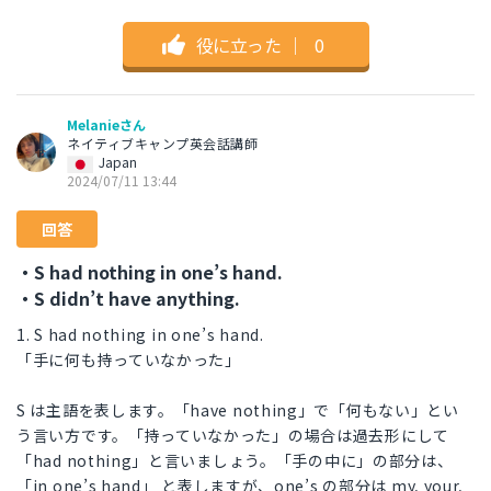
役に立った
｜
0
Melanieさん
ネイティブキャンプ英会話講師
Japan
2024/07/11 13:44
回答
・S had nothing in one’s hand.
・S didn’t have anything.
1. S had nothing in one’s hand.
「手に何も持っていなかった」
S は主語を表します。「have nothing」で「何もない」とい
う言い方です。「持っていなかった」の場合は過去形にして
「had nothing」と言いましょう。「手の中に」の部分は、
「in one’s hand」 と表しますが、one’s の部分は my, your,