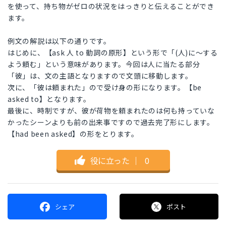
を使って、持ち物がゼロの状況をはっきりと伝えることができ
ます。
例文の解説は以下の通りです。
はじめに、【ask 人 to 動詞の原形】という形で「(人)に〜する
よう頼む」という意味があります。今回は人に当たる部分
「彼」は、文の主語となりますので文頭に移動します。
次に、「彼は頼まれた」ので受け身の形になります。【be
asked to】となります。
最後に、時制ですが、彼が荷物を頼まれたのは何も持っていな
かったシーンよりも前の出来事ですので過去完了形にします。
【had been asked】の形をとります。
役に立った
｜
0
シェア
ポスト