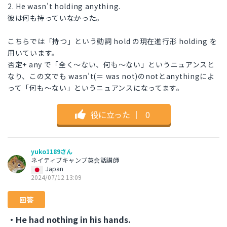
2. He wasn’t holding anything.
彼は何も持っていなかった。
こちらでは「持つ」という動詞 hold の現在進行形 holding を
用いています。
否定+ any で「全く〜ない、何も〜ない」というニュアンスと
なり、この文でも wasn’t(＝ was not)のnotとanythingによ
って「何も〜ない」というニュアンスになってます。
役に立った
｜
0
yuko1189さん
ネイティブキャンプ英会話講師
Japan
2024/07/12 13:09
回答
・He had nothing in his hands.