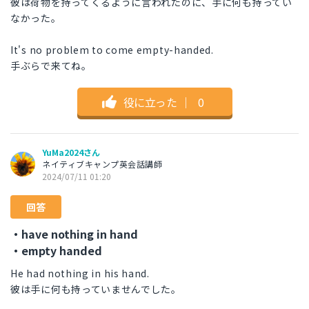
彼は荷物を持ってくるように言われたのに、手に何も持ってい
なかった。
It's no problem to come empty-handed.
手ぶらで来てね。
役に立った
｜
0
YuMa2024さん
ネイティブキャンプ英会話講師
2024/07/11 01:20
回答
・have nothing in hand
・empty handed
He had nothing in his hand.
彼は手に何も持っていませんでした。