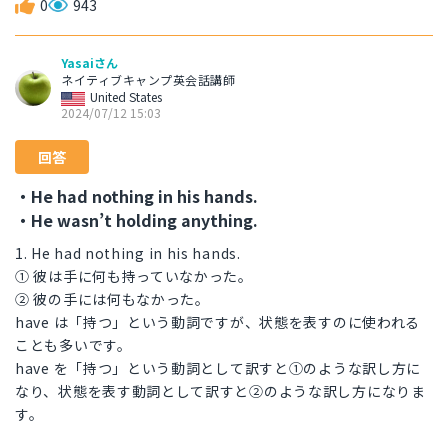
0
943
Yasaiさん
ネイティブキャンプ英会話講師
United States
2024/07/12 15:03
回答
・He had nothing in his hands.
・He wasn’t holding anything.
1. He had nothing in his hands.
① 彼は手に何も持っていなかった。
② 彼の手には何もなかった。
have は「持つ」という動詞ですが、状態を表すのに使われる
ことも多いです。
have を「持つ」という動詞として訳すと①のような訳し方に
なり、状態を表す動詞として訳すと②のような訳し方になりま
す。