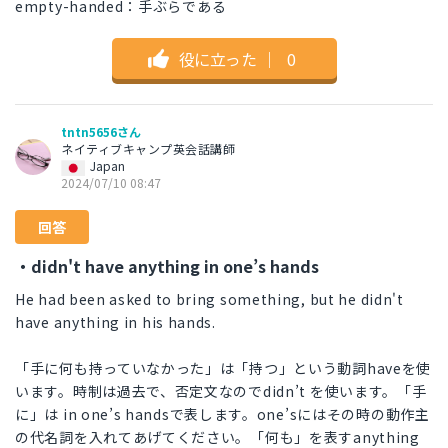
empty-handed：手ぶらである
役に立った
｜
0
tntn5656さん
ネイティブキャンプ英会話講師
Japan
2024/07/10 08:47
回答
・didn't have anything in one’s hands
He had been asked to bring something, but he didn't
have anything in his hands.
「手に何も持っていなかった」は「持つ」という動詞haveを使
います。時制は過去で、否定文なのでdidn’t を使います。「手
に」は in one’s handsで表します。one’sにはその時の動作主
の代名詞を入れてあげてください。「何も」を表すanything