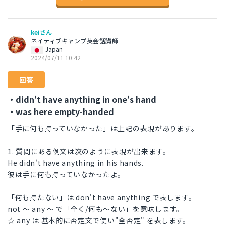
keiさん
ネイティブキャンプ英会話講師
Japan
2024/07/11 10:42
回答
・didn't have anything in one's hand
・was here empty-handed
「手に何も持っていなかった」は上記の表現があります。
1. 質問にある例文は次のように表現が出来ます。
He didn't have anything in his hands.
彼は手に何も持っていなかったよ。
「何も持たない」は don't have anything で表します。
not ～ any ～ で「全く/何も～ない」を意味します。
☆ any は 基本的に否定文で使い"全否定" を表します。