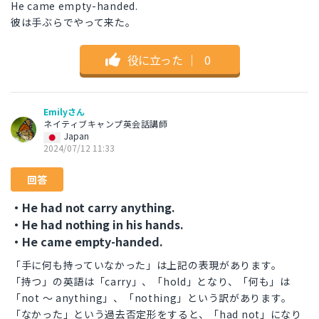
He came empty-handed.
彼は手ぶらでやって来た。
役に立った
｜
0
Emilyさん
ネイティブキャンプ英会話講師
Japan
2024/07/12 11:33
回答
・He had not carry anything.
・He had nothing in his hands.
・He came empty-handed.
「手に何も持っていなかった」は上記の表現があります。
「持つ」の英語は「carry」、「hold」となり、「何も」は
「not 〜 anything」、「nothing」という訳があります。
「なかった」という過去否定形をすると、「had not」になり