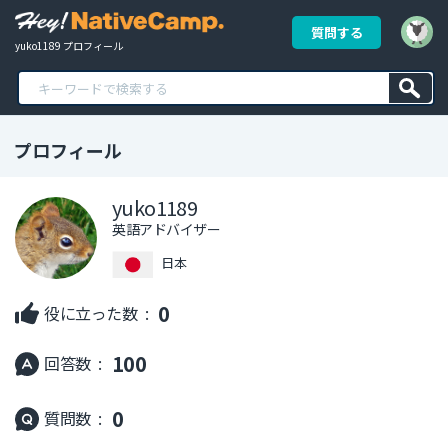
質問する
yuko1189 プロフィール
プロフィール
yuko1189
英語アドバイザー
日本
0
役に立った数 :
100
回答数 :
0
質問数 :