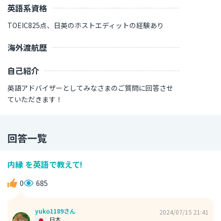
英語系資格
TOEIC825点、日英のホストエディットの経験あり
海外渡航歴
自己紹介
英語アドバイザーとしてみなさまのご質問に回答させ
ていただきます！
回答一覧
内縁 を英語で教えて!
0
685
yuko1189さん
2024/07/15 21:41
日本