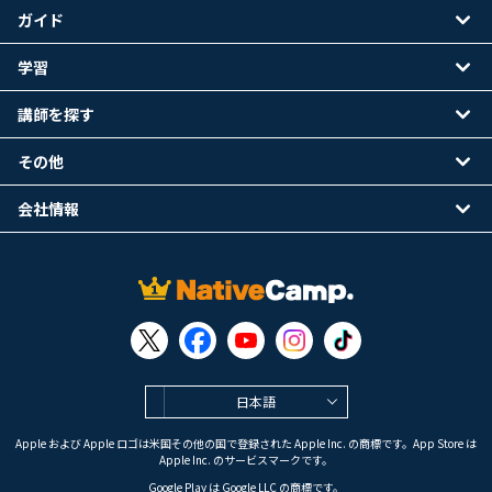
ガイド
学習
講師を探す
その他
会社情報
日本語
Apple および Apple ロゴは米国その他の国で登録された Apple Inc. の商標です。App Store は
Apple Inc. のサービスマークです。
Google Play は Google LLC の商標です。