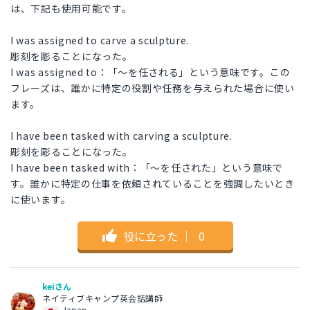
は、下記も使用可能です。
I was assigned to carve a sculpture.
彫刻を彫ることになった。
I was assigned to：「～を任される」という意味です。この
フレーズは、誰かに特定の役割や任務を与えられた場合に使い
ます。
I have been tasked with carving a sculpture.
彫刻を彫ることになった。
I have been tasked with：「～を任された」という意味で
す。誰かに特定の仕事を依頼されていることを強調したいとき
に使います。
役に立った
｜
0
keiさん
ネイティブキャンプ英会話講師