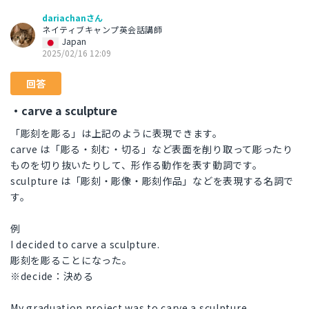
dariachanさん
ネイティブキャンプ英会話講師
Japan
2025/02/16 12:09
回答
・carve a sculpture
「彫刻を彫る」は上記のように表現できます。
carve は「彫る・刻む・切る」など表面を削り取って彫ったり
ものを切り抜いたりして、形作る動作を表す動詞です。
sculpture は「彫刻・彫像・彫刻作品」などを表現する名詞で
す。
例
I decided to carve a sculpture.
彫刻を彫ることになった。
※decide：決める
My graduation project was to carve a sculpture.