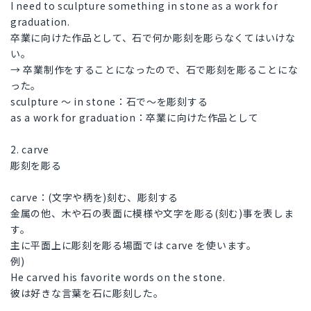
I need to sculpture something in stone as a work for
graduation.
卒業に向けた作品として、石で何か彫刻を彫らなくてはいけな
い。
→ 卒業制作をすることになったので、石で彫刻を彫ることにな
った。
sculpture ～ in stone：石で～を彫刻する
as a work for graduation：卒業に向けた作品として
2. carve
彫刻を彫る
carve：(文字や柄を)刻む、彫刻する
金属の他、木や石の表面に模様や文字を彫る(刻む)事を表しま
す。
主に平面上に彫刻を彫る場面では carve を使います。
例)
He carved his favorite words on the stone.
彼は好きな言葉を石に彫刻した。