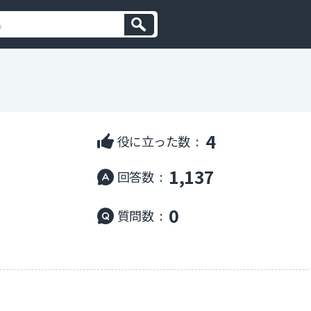
4
役に立った数 :
1,137
回答数 :
0
質問数 :