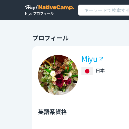
Miyu プロフィール
プロフィール
Miyu
日本
英語系資格