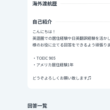
海外渡航歴
自己紹介
こんにちは！
英語圏での居住経験や日英翻訳経験を活か
様のお役に立てる回答をできるよう頑張り
・TOEIC 905
・アメリカ居住経験1年
どうぞよろしくお願い致します♫
回答一覧