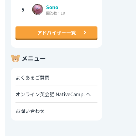
Sono
5
回答数：18
アドバイザー一覧
メニュー
よくあるご質問
オンライン英会話 NativeCamp. へ
お問い合わせ