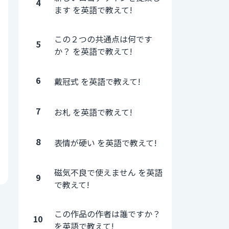
4
ます を英語で教えて!
この２つの共通点は何です
5
か？ を英語で教えて!
6
戴冠式 を英語で教えて!
7
お札 を英語で教えて!
8
表情が硬い を英語で教えて!
磁気不良で使えません を英語
9
で教えて!
この作品の作者は誰ですか？
10
を英語で教えて!