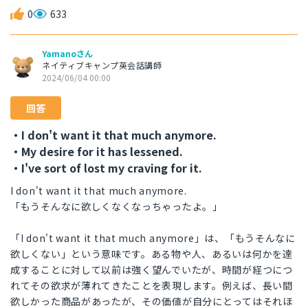
0
633
Yamanoさん
ネイティブキャンプ英会話講師
2024/06/04 00:00
回答
・I don't want it that much anymore.
・My desire for it has lessened.
・I've sort of lost my craving for it.
I don't want it that much anymore.
「もうそんなに欲しくなくなっちゃったよ。」
「I don't want it that much anymore」は、「もうそんなに
欲しくない」という意味です。ある物や人、あるいは何かを達
成することに対して以前は強く望んでいたが、時間が経つにつ
れてその欲求が薄れてきたことを表現します。例えば、長い間
欲しかった商品があったが、その価値が自分にとってはそれほ