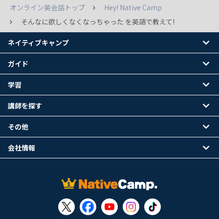
オンライン英会話トップ
Hey! Native Camp
そんなに欲しくなくなっちゃった を英語で教えて!
ネイティブキャンプ
ガイド
学習
講師を探す
その他
会社情報