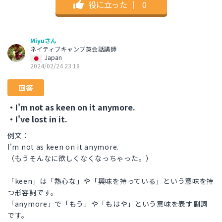
役に立った
｜
0
Miyuさん
ネイティブキャンプ英会話講師
Japan
2024/02/24 23:18
回答
・I'm not as keen on it anymore.
・I've lost in it.
例文：
I'm not as keen on it anymore.
（もうそんなに欲しくなくなっちゃった。）
「keen」は「熱心な」や「興味を持っている」という意味を持
つ形容詞です。
「anymore」で「もう」や「もはや」という意味を表す副詞
です。