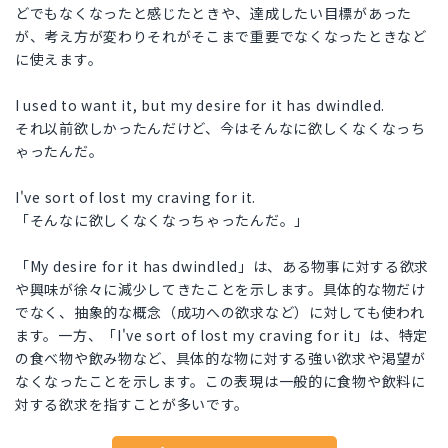
どでもなくなったと感じたときや、達成したい目標があった
が、考え方が変わりそれがそこまで重要でなくなったときなど
に使えます。
I used to want it, but my desire for it has dwindled.
それ以前欲しかったんだけど、今はそんなに欲しくなくなっち
ゃったんだ。
I've sort of lost my craving for it.
「そんなに欲しくなくなっちゃったんだ。」
「My desire for it has dwindled」は、ある物事に対する欲求
や興味が徐々に減少してきたことを示します。具体的な物だけ
でなく、抽象的な概念（成功への欲求など）に対しても使われ
ます。一方、「I've sort of lost my craving for it」は、特定
の食べ物や飲み物など、具体的な物に対する強い欲求や渇望が
なくなったことを示します。この表現は一般的に食物や飲料に
対する欲求を指すことが多いです。