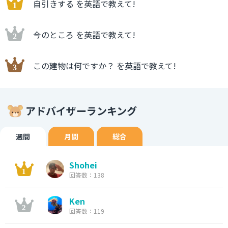
自引きする を英語で教えて!
今のところ を英語で教えて!
この建物は何ですか？ を英語で教えて!
アドバイザーランキング
週間
月間
総合
Shohei
回答数：138
Ken
回答数：119