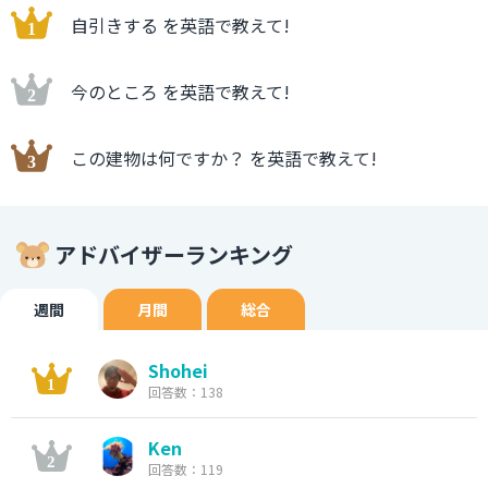
自引きする を英語で教えて!
今のところ を英語で教えて!
この建物は何ですか？ を英語で教えて!
アドバイザーランキング
週間
月間
総合
Shohei
回答数：138
Ken
回答数：119