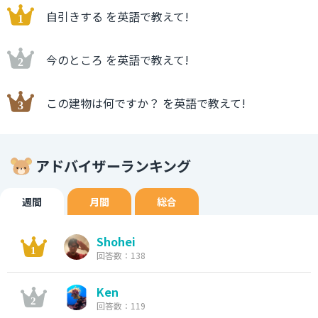
自引きする を英語で教えて!
今のところ を英語で教えて!
この建物は何ですか？ を英語で教えて!
アドバイザーランキング
週間
月間
総合
Shohei
回答数：138
Ken
回答数：119