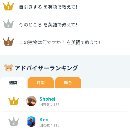
自引きする を英語で教えて!
今のところ を英語で教えて!
この建物は何ですか？ を英語で教えて!
アドバイザーランキング
週間
月間
総合
Shohei
回答数：138
Ken
回答数：119