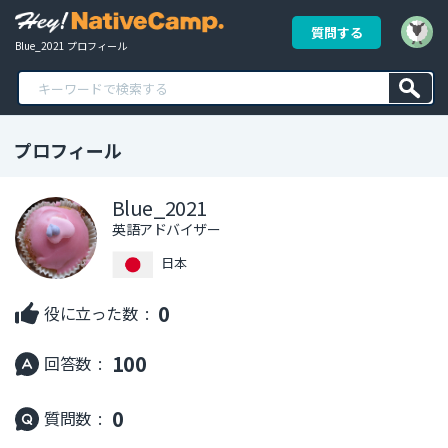
質問する
Blue_2021 プロフィール
プロフィール
Blue_2021
英語アドバイザー
日本
0
役に立った数 :
100
回答数 :
0
質問数 :