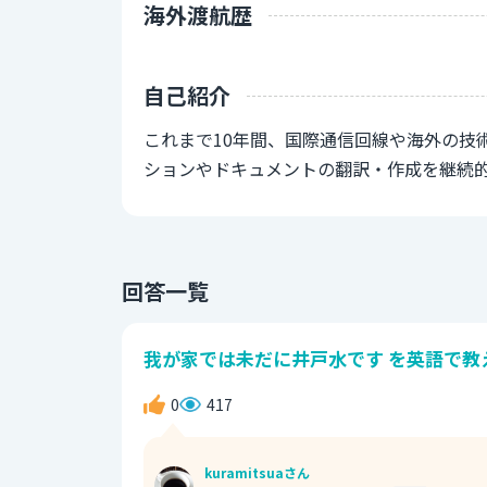
海外渡航歴
自己紹介
これまで10年間、国際通信回線や海外の技
ションやドキュメントの翻訳・作成を継続
回答一覧
我が家では未だに井戸水です を英語で教
0
417
kuramitsuaさん