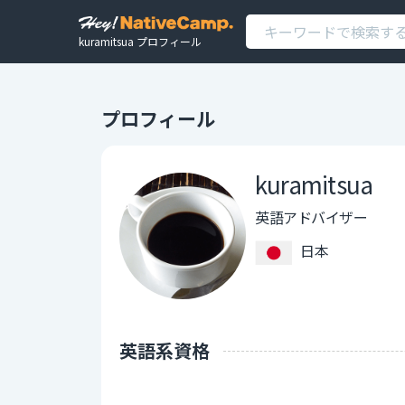
kuramitsua プロフィール
プロフィール
kuramitsua
英語アドバイザー
日本
英語系資格