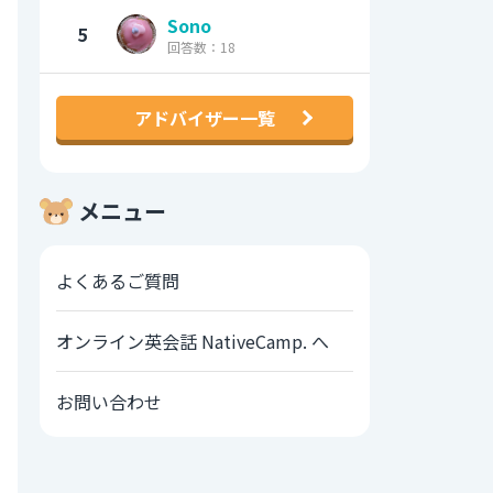
Sono
5
回答数：18
アドバイザー一覧
メニュー
よくあるご質問
オンライン英会話 NativeCamp. へ
お問い合わせ