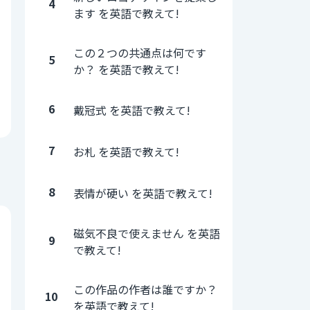
4
ます を英語で教えて!
この２つの共通点は何です
5
か？ を英語で教えて!
6
戴冠式 を英語で教えて!
7
お札 を英語で教えて!
8
表情が硬い を英語で教えて!
磁気不良で使えません を英語
9
で教えて!
この作品の作者は誰ですか？
10
を英語で教えて!