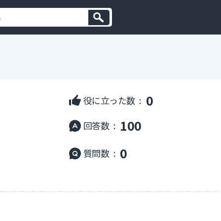
0
役に立った数 :
100
回答数 :
0
質問数 :