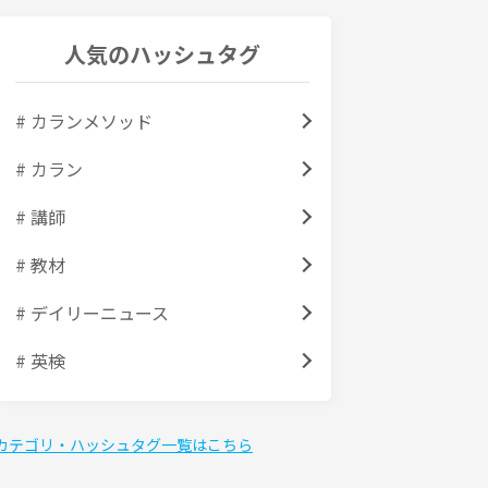
人気のハッシュタグ
# カランメソッド
# カラン
# 講師
# 教材
# デイリーニュース
# 英検
カテゴリ・ハッシュタグ一覧はこちら