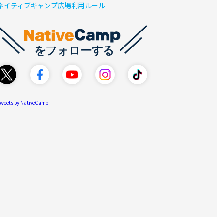
ネイティブキャンプ広場利用ルール
weets by NativeCamp