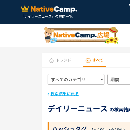
「デイリーニュース」の質問一覧
トレンド
すべて
検索結果に戻る
デイリーニュース
の検索結
ハッシュタグ
1〜19件（全19件）