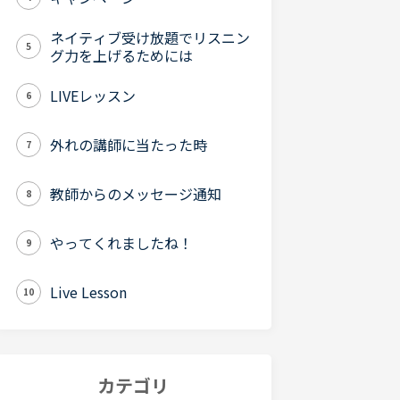
ネイティブ受け放題でリスニン
5
グ力を上げるためには
LIVEレッスン
6
外れの講師に当たった時
7
教師からのメッセージ通知
8
やってくれましたね！
9
Live Lesson
10
カテゴリ