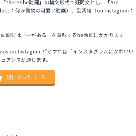
here+be動詞」の構文形式で疑問文とし、「Are
l videos：何か動物の可愛い動画）、副詞句（on Instagram：
。
副詞句は「～がある」を意味するbe動詞にかかります。
al videos on Instagram?"とすれば「インスタグラムにかわいい
ニュアンスが通じます。
役に立った
｜
0