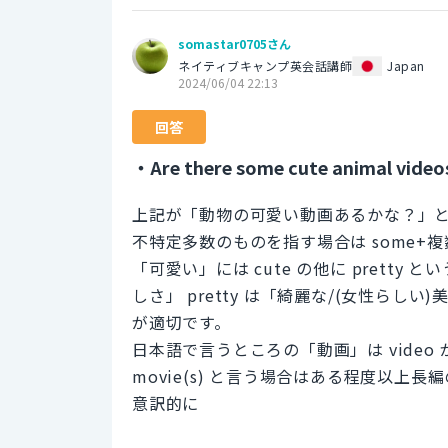
somastar0705さん
ネイティブキャンプ英会話講師
Japan
2024/06/04 22:13
回答
・Are there some cute animal video
上記が「動物の可愛い動画あるかな？」
不特定多数のものを指す場合は some+
「可愛い」には cute の他に pretty
しさ」 pretty は「綺麗な/(女性らし
が適切です。
日本語で言うところの「動画」は video 
movie(s) と言う場合はある程度以
意訳的に