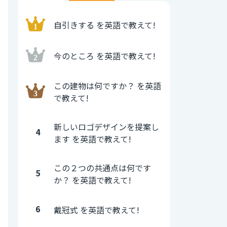
自引きする を英語で教えて!
今のところ を英語で教えて!
この建物は何ですか？ を英語
で教えて!
新しいロゴデザインを提案し
4
ます を英語で教えて!
この２つの共通点は何です
5
か？ を英語で教えて!
6
戴冠式 を英語で教えて!