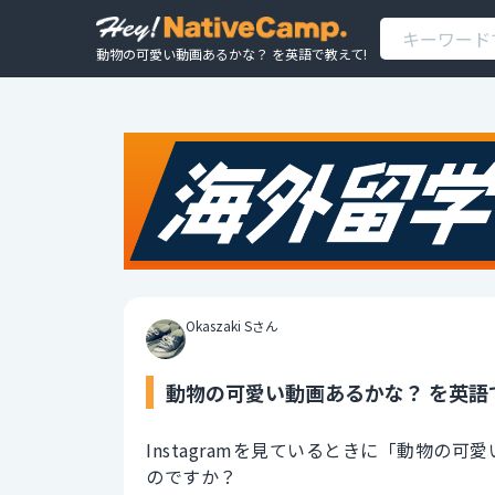
動物の可愛い動画あるかな？ を英語で教えて!
Okaszaki Sさん
動物の可愛い動画あるかな？ を英語
Instagramを見ているときに「動物
のですか？