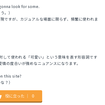
 gonna look for some.
よう。）
スラング表現ですが、カジュアルな場面に限らず、頻繁に使われま
などに対して使われる「可愛い」という意味を表す形容詞です
や愛情の度合いが強めなニュアンスになります。
n this site?
かな？）
役に立った
｜
0