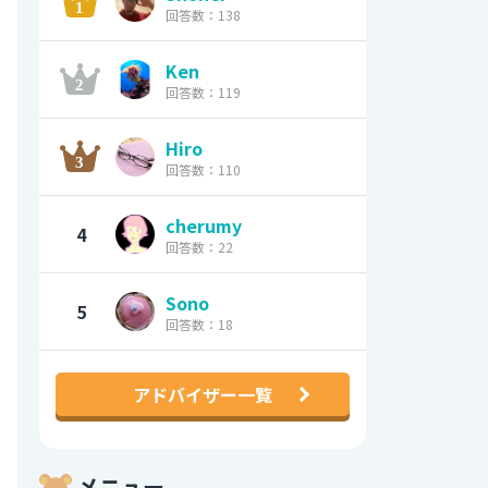
回答数：138
Ken
回答数：119
Hiro
回答数：110
cherumy
4
回答数：22
Sono
5
回答数：18
アドバイザー一覧
メニュー