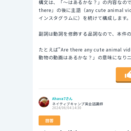
構文は、「～はあるかな？」の内容なので「t
there」の後に主語（any cute anima
インスタグラムに）を続けて構成します
副詞は動詞を修飾する品詞なので、本件の
たとえば"Are there any cute anim
動物の動画はあるかな？」の意味になり
Ahava7さん
ネイティブキャンプ英会話講師
2024/06/04 14:30
回答