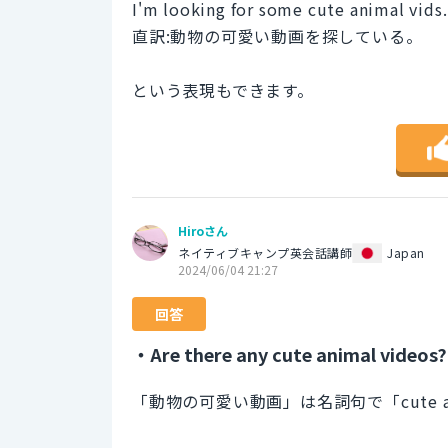
I'm looking for some cute animal vids.
直訳:動物の可愛い動画を探している。
という表現もできます。
Hiroさん
ネイティブキャンプ英会話講師
Japan
2024/06/04 21:27
回答
・Are there any cute animal videos?
「動物の可愛い動画」は名詞句で「cute an