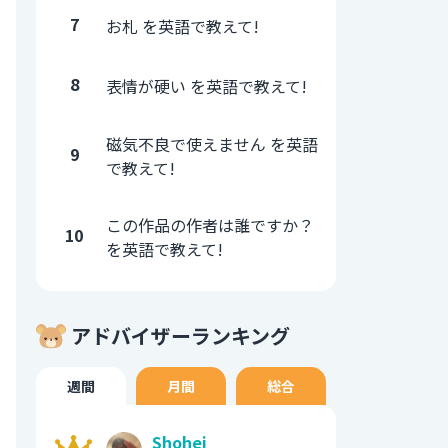
7
お札 を英語で教えて!
8
表情が硬い を英語で教えて!
磁気不良で使えません を英語
9
で教えて!
この作品の作者は誰ですか？
10
を英語で教えて!
アドバイザーランキング
週間
月間
総合
Shohei