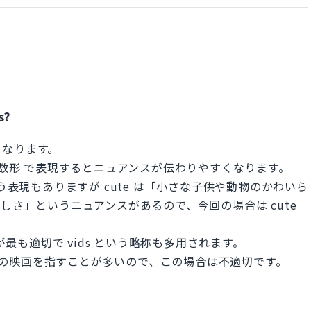
s?
となります。
複数形 で表現するとニュアンスが伝わりやすくなります。
 という表現もありますが cute は「小さな子供や動物のかわいら
い)美しさ」というニュアンスがあるので、今回の場合は cute
が最も適切で vids という略称も多用されます。
上長編の映画を指すことが多いので、この場合は不適切です。