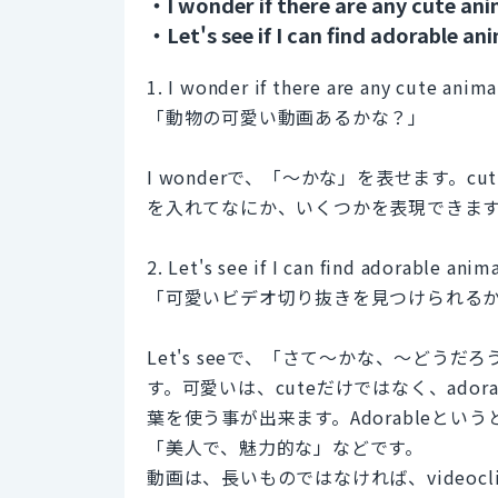
・I wonder if there are any cute ani
・Let's see if I can find adorable ani
1. I wonder if there are any cute anima
「動物の可愛い動画あるかな？」
I wonderで、「〜かな」を表せます。cut
を入れてなにか、いくつかを表現できま
2. Let's see if I can find adorable anim
「可愛いビデオ切り抜きを見つけられる
Let's seeで、「さて〜かな、〜どうだ
す。可愛いは、cuteだけではなく、adorabl
葉を使う事が出来ます。Adorableとい
「美人で、魅力的な」などです。
動画は、長いものではなければ、video