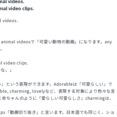
mal videos.
mal video clips.
l videos.
 animal videosで「可愛い動物の動画」になります。any
す。
al video clips.
かな。」
ろう」という表現ができます。Adorableは「可愛らしい」で
e, charming, lovelyなど、表現する対象により色々な言
うと赤ちゃんのように「愛らしい可愛らしさ」charmingは、
clips「動画切り抜き」と言います。日本語でも同じく、ショ