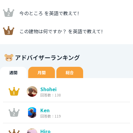
今のところ を英語で教えて!
この建物は何ですか？ を英語で教えて!
アドバイザーランキング
週間
月間
総合
Shohei
回答数：138
Ken
回答数：119
Hiro