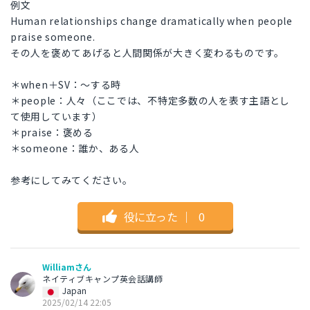
例文
Human relationships change dramatically when people
praise someone.
その人を褒めてあげると人間関係が大きく変わるものです。
＊when＋SV：〜する時
＊people：人々（ここでは、不特定多数の人を表す主語とし
て使用しています）
＊praise：褒める
＊someone：誰か、ある人
参考にしてみてください。
役に立った
｜
0
Williamさん
ネイティブキャンプ英会話講師
Japan
2025/02/14 22:05