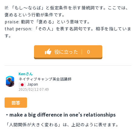
If: 「もし〜ならば」と仮定条件を示す接続詞です。ここでは、
褒めるという行動が条件です。
praise: 動詞で「褒める」という意味です。
that person: 「その人」を表す名詞句です。相手を指していま
す。
役に立った
｜
0
Kenさん
ネイティブキャンプ英会話講師
Japan
2025/02/12 07:49
回答
・make a big difference in one’s relationships
「人間関係が大きく変わる」は、上記のように表せます。