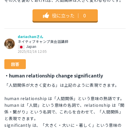
その人を褒めてあげれば、人間関係は大きく変わるものです。
役に立った
｜
0
dariachanさん
ネイティブキャンプ英会話講師
Japan
2025/02/16 12:05
回答
・human relationship change significantly
「人間関係が大きく変わる」は上記のように表現できます。
human relationship は「人間関係」という意味の熟語です。
human は「人間」という意味の名詞で、relationship は「関
係・繋がり」という名詞で、これらを合わせて、「人間関係」
と表現できます。
significantly は、「大きく・大いに・著しく」という意味の