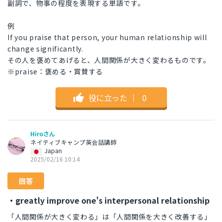
副詞で、物事の程度を表現する単語です。
例
If you praise that person, your human relationship will
change significantly.
その人を褒めてあげると、人間関係が大きく変わるものです。
※praise：褒める・賞賛する
役に立った
｜
0
Hiroさん
ネイティブキャンプ英会話講師
Japan
2025/02/16 10:14
回答
・greatly improve one's interpersonal relationship
「人間関係が大きく変わる」は「人間関係を大きく改善する」