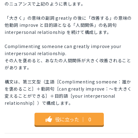
のニュアンスで上記のように表します。
「大きく」の意味の副詞 greatly の後に「改善する」の意味の
他動詞 improve と目的語となる「人間関係」の名詞句
interpersonal relationship を続けて構成します。
Complimenting someone can greatly improve your
interpersonal relationship.
その人を褒めると、あなたの人間関係が大きく改善されること
があります。
構文は、第三文型（主語［Complimenting someone：誰か
を褒めること］＋動詞句［can greatly improve：～を大きく
変えることができる］＋目的語［your interpersonal
relationship］）で構成します。
役に立った
｜
0