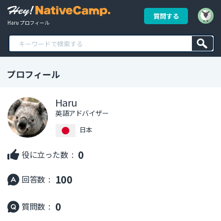
質問する
Haru プロフィール
プロフィール
Haru
英語アドバイザー
日本
0
役に立った数 :
100
回答数 :
0
質問数 :