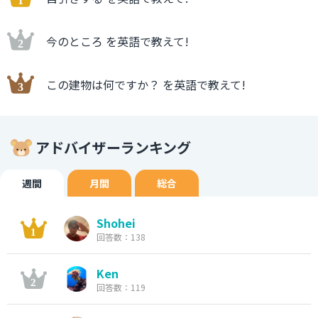
今のところ を英語で教えて!
この建物は何ですか？ を英語で教えて!
アドバイザーランキング
週間
月間
総合
Shohei
回答数：138
Ken
回答数：119