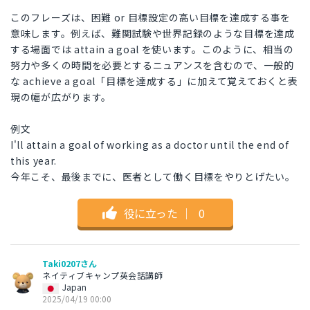
このフレーズは、困難 or 目標設定の高い目標を達成する事を
意味します。例えば、難関試験や世界記録のような目標を達成
する場面では attain a goal を使います。このように、相当の
努力や多くの時間を必要とするニュアンスを含むので、一般的
な achieve a goal「目標を達成する」に加えて覚えておくと表
現の幅が広がります。
例文
I'll attain a goal of working as a doctor until the end of
this year.
今年こそ、最後までに、医者として働く目標をやりとげたい。
役に立った
｜
0
Taki0207さん
ネイティブキャンプ英会話講師
Japan
2025/04/19 00:00