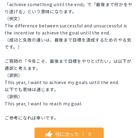
「achieve something until the end」で「最後まで何かをや
り遂げる」という意味になります。
（例文）
The difference between successful and unsuccessful is
the incentive to achieve the goal until the end.
（成功と失敗の違いは、最後まで目標を達成するためのやる気
です。）
ご質問の「今年こそ、最後まで目標をやりとげたい」は以下が
適訳と考えます。
（訳例）
This year, I want to achieve my goals until the end.
以下でも意味は通じます。
（訳例）
This year, I want to reach my goal.
ご参考になれば幸いです。
役に立った
｜
0