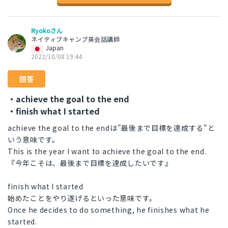
Ryokoさん
ネイティブキャンプ英会話講師
Japan
2022/10/08 19:44
回答
・achieve the goal to the end
・finish what I started
achieve the goal to the endは"最後まで目標を達成する"と
いう意味です。
This is the year I want to achieve the goal to the end.
『今年こそは、最後まで目標を達成したいです』
finish what I started
始めたことをやり遂げるといった意味です。
Once he decides to do something, he finishes what he
started.