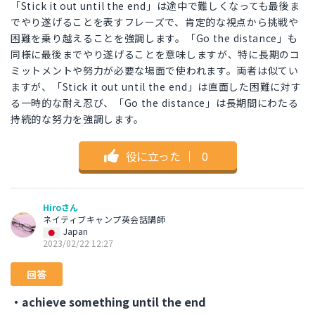
「Stick it out until the end」は途中で難しくなっても最後ま
でやり遂げることを表すフレーズで、肯定的な視点から挑戦や
困難を乗り越えることを強調します。「Go the distance」も
同様に最後までやり遂げることを意味しますが、特に長期のコ
ミットメントや努力が必要な場面で使われます。両者は似てい
ますが、「Stick it out until the end」は直面した困難に対す
る一時的な耐え忍び、「Go the distance」は長期間にわたる
持続的な努力を強調します。
役に立った
｜
0
Hiroさん
ネイティブキャンプ英会話講師
Japan
2023/02/22 12:27
回答
・achieve something until the end