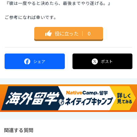
『彼は一度やると決めたら、最後までやり遂げる。』
ご参考になれば幸いです。
役に立った
｜
0
シェア
ポスト
関連する質問