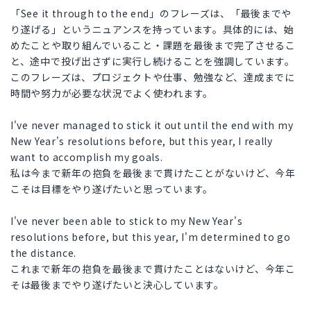
「See it through to the end」のフレーズは、「最後までや
り遂げる」というニュアンスを持っています。具体的には、始
めたことや取り組んでいること・課題を最後まで完了させるこ
と、途中で投げ出さずに実行し続けることを強調しています。
このフレーズは、プロジェクトや仕事、勉強など、達成までに
時間や努力が必要な状況でよく使われます。
I've never managed to stick it out until the end with my
New Year's resolutions before, but this year, I really
want to accomplish my goals.
私は今まで新年の抱負を最後まで貫けたことがないけど、今年
こそは目標をやり遂げたいと思っています。
I've never been able to stick to my New Year's
resolutions before, but this year, I'm determined to go
the distance.
これまで新年の抱負を最後まで貫けたことはないけど、今年こ
そは最後までやり遂げたいと決心しています。